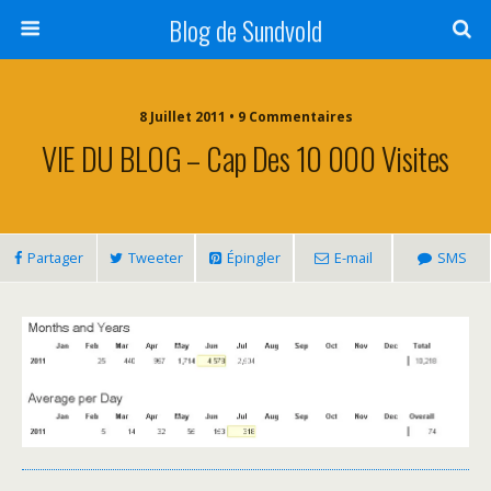
Blog de Sundvold
8 Juillet 2011 • 9 Commentaires
VIE DU BLOG – Cap Des 10 000 Visites
Partager
Tweeter
Épingler
E-mail
SMS