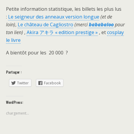
Petite information statistique, les billets les plus lus
:
Le seigneur des anneaux version longue
(et de
loin)
,
Le château de Cagliostro
(merci
bababaloo
pour
ton lien)
,
Akira アキラ « edition prestige »
, et
cosplay
le livre
A bientôt pour les 20 000 ?
Partager :
Twitter
Facebook
WordPress:
chargement…