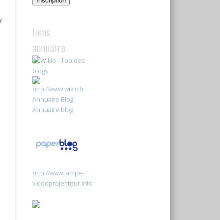
Inscription
-
/
liens
annuaire
Annuaire Blog
Annuaire blog
http://www.lampe-
videoprojecteur.info