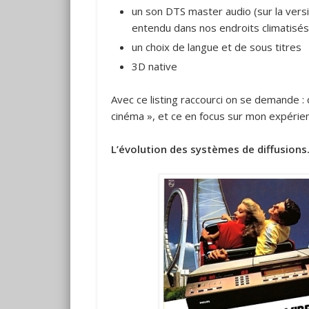
un son DTS master audio (sur la versi
entendu dans nos endroits climatisés
un choix de langue et de sous titres
3D native
Avec ce listing raccourci on se demande :
cinéma », et ce en focus sur mon expérie
L’évolution des systèmes de diffusions