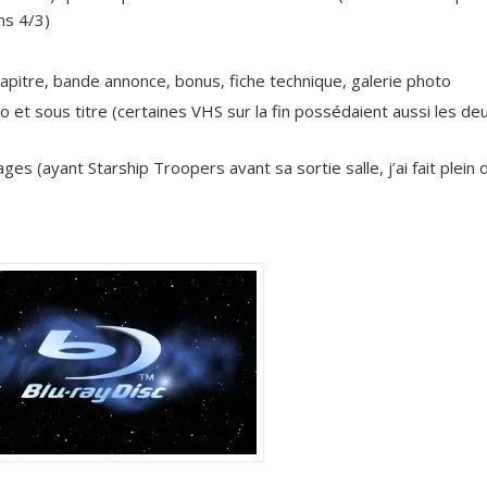
ns 4/3)
chapitre, bande annonce, bonus, fiche technique, galerie photo
dio et sous titre (certaines VHS sur la fin possédaient aussi les de
ges (ayant Starship Troopers avant sa sortie salle, j’ai fait plein 