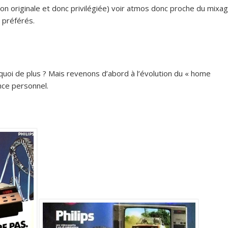
on originale et donc privilégiée) voir atmos donc proche du mixa
 préférés.
 quoi de plus ? Mais revenons d’abord à l’évolution du « home
nce personnel.
.