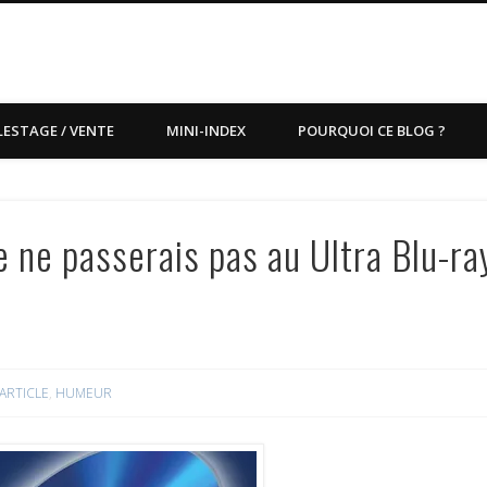
LESTAGE / VENTE
MINI-INDEX
POURQUOI CE BLOG ?
 ne passerais pas au Ultra Blu-ra
ARTICLE
,
HUMEUR