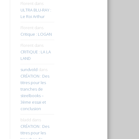
Florent
dans
ULTRA BLU-RAY :
Le Roi Arthur
Florent
dans
Critique : LOGAN
Florent
dans
CRITIQUE : LA LA
LAND
sundvold
dans
CRÉATION : Des
titres pour les
tranches de
steelbooks –
3ème essai et
conclusion
bladd
dans
CRÉATION : Des
titres pour les