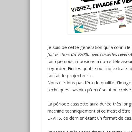
Je suis de cette génération qui a connu 
fait le choix du V2000 avec cassettes révers
fait que nous imposions à notre téléviseu
regarder. Fini les quatre ou cinq extraits
sortait le projecteur ».
Nous n’étions pas féru de qualité d’image
techniques: savoir qu’en résolution croi
La période cassette aura durée très longt
machine techniquement si ce n’est d’êtr
D-VHS, ce dernier étant un format de cas