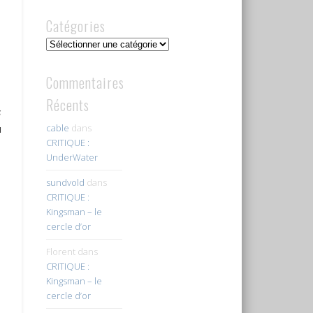
Catégories
Catégories
Commentaires
Récents
s
cable
dans
u
CRITIQUE :
UnderWater
sundvold
dans
CRITIQUE :
Kingsman – le
cercle d’or
Florent
dans
CRITIQUE :
Kingsman – le
cercle d’or