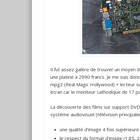
Il fut assez galère de trouver un moyen d
une platine à 2990 francs. Je me suis do
mpg2 (Real Magic Hollywood) + lecteur sur
écran car le moniteur cathodique de 17 po
La découverte des films sur support DVD
système audiovisuel (télévision principal
une qualité d’image 4 fois supérie
le respect du format d’image (1.85, 