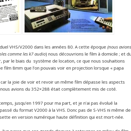
le duel VHS/V2000 dans les années 80. A cette époque
(nous avion
ibles comme les k7 audio
) nous découvrions le film à domicile ; et d
r, par le biais du système de location, ce que nous souhaitions
 de film 8mm que l’on pouvais voir en projection lorsque « papa
 car la joie de voir et revoir un même film dépasse les aspects
sé nous avions du 352×288 était complètement mis de coté.
emps, jusqu’en 1997 pour ma part, et je n’ai pas évolué la
e passé du format V2000 à la VHS. Donc pas de S-VHS ni même de
sette en version numérique haute définition qui est mort-née.