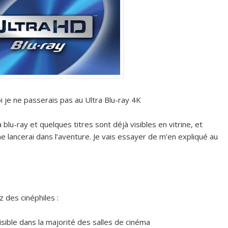
oi je ne passerais pas au Ultra Blu-ray 4K
blu-ray et quelques titres sont déjà visibles en vitrine, et
e lancerai dans l’aventure. Je vais essayer de m’en expliqué au
 des cinéphiles :
sible dans la majorité des salles de cinéma