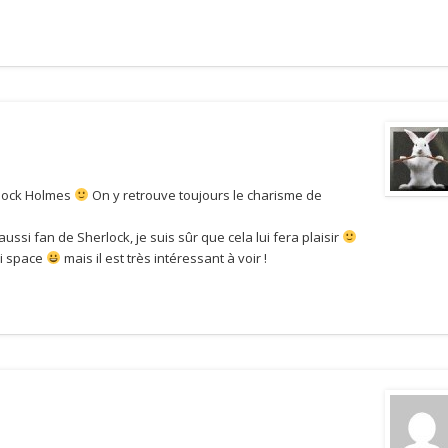
erlock Holmes
On y retrouve toujours le charisme de
ussi fan de Sherlock, je suis sûr que cela lui fera plaisir
si space
mais il est très intéressant à voir !