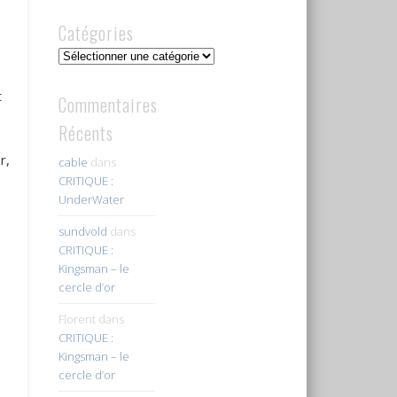
Catégories
Catégories
t
Commentaires
Récents
r,
cable
dans
CRITIQUE :
UnderWater
sundvold
dans
CRITIQUE :
Kingsman – le
cercle d’or
Florent
dans
CRITIQUE :
Kingsman – le
cercle d’or