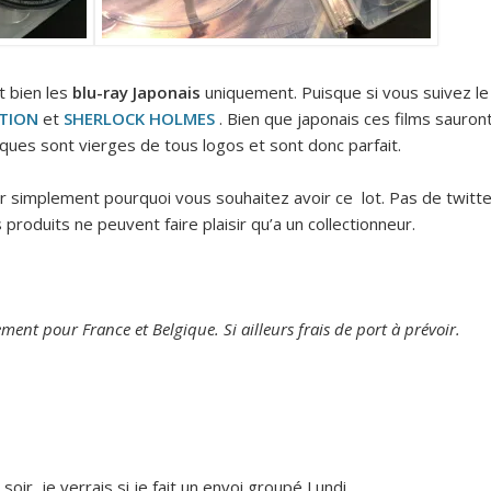
Et bien les
blu-ray Japonais
uniquement. Puisque si vous suivez le
TION
et
SHERLOCK HOLMES
. Bien que japonais ces films sauron
sques sont vierges de tous logos et sont donc parfait.
implement pourquoi vous souhaitez avoir ce lot. Pas de twitte
roduits ne peuvent faire plaisir qu’a un collectionneur.
ment pour France et Belgique. Si ailleurs frais de port à prévoir.
oir, je verrais si je fait un envoi groupé Lundi.