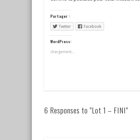
Partager :
Twitter
Facebook
WordPress:
chargement…
6 Responses to "Lot 1 – FINI"