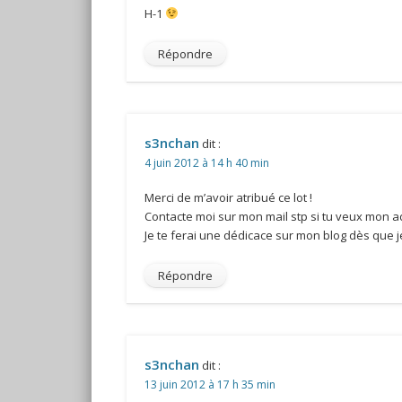
H-1
Répondre
s3nchan
dit :
4 juin 2012 à 14 h 40 min
Merci de m’avoir atribué ce lot !
Contacte moi sur mon mail stp si tu veux mon 
Je te ferai une dédicace sur mon blog dès que j
Répondre
s3nchan
dit :
13 juin 2012 à 17 h 35 min