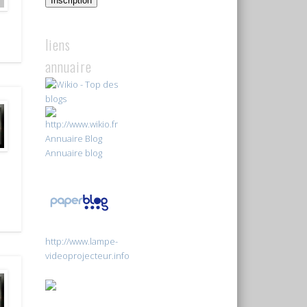
Inscription
liens
annuaire
Annuaire Blog
Annuaire blog
http://www.lampe-
videoprojecteur.info