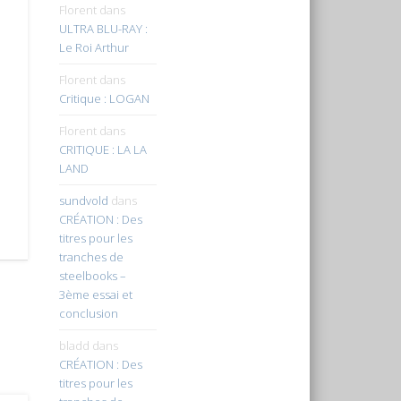
Florent
dans
ULTRA BLU-RAY :
Le Roi Arthur
Florent
dans
Critique : LOGAN
Florent
dans
CRITIQUE : LA LA
LAND
sundvold
dans
CRÉATION : Des
titres pour les
tranches de
steelbooks –
3ème essai et
conclusion
bladd
dans
CRÉATION : Des
titres pour les