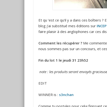
Et qu ‘est ce qu’il y a dans ces boîtiers ? 
blog j’ai substitué mes éditions sur
INCEP
faire plaisir à des anglophones car ces di
Comment les récupérer ?
Me commenter s
nous sommes pas sur un concours, et ces p
Fin du lot 1 le jeudi 31 23h52
note : les produits seront envoyés gracieuse
EDIT
WINNER is :
s3nchan
Comme tu postules pour celui finissant ce s