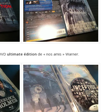
 DVD
ultimate édition
de « nos amis » Warner.