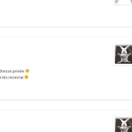
adresse privée
e les recevrai