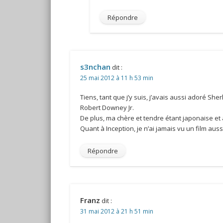
Répondre
s3nchan
dit :
25 mai 2012 à 11 h 53 min
Tiens, tant que j’y suis, j’avais aussi adoré Sh
Robert Downey Jr.
De plus, ma chère et tendre étant japonaise et a
Quant à Inception, je n’ai jamais vu un film aus
Répondre
Franz
dit :
31 mai 2012 à 21 h 51 min