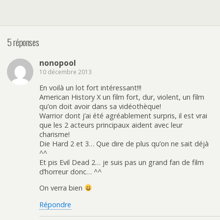
5 réponses
nonopool
10 décembre 2013
En voilà un lot fort intéressant!!!
American History X un film fort, dur, violent, un film
qu’on doit avoir dans sa vidéothèque!
Warrior dont j’ai été agréablement surpris, il est vrai
que les 2 acteurs principaux aident avec leur
charisme!
Die Hard 2 et 3… Que dire de plus qu’on ne sait déjà
^^
Et pis Evil Dead 2… je suis pas un grand fan de film
d’horreur donc… ^^
On verra bien
Répondre