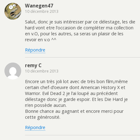
Wanegen47
10 décembre 2013
Salut, donc je suis intéresser par ce délestage, les die
hard vont etre l’occasion de compléter ma collection
en v.O, pour les autres, sa seras un plaisir de les
revoir en v.o ^^
Répondre
remy C
10 décembre 2013
Encore un très joli lot avec de très bon film,même
certain chef-d’oeuvre dont American History X et
Warrior. Evil Dead 2 je l’ai loupé au précédent
délestage donc je garde espoir. Et les Die Hard je
n’en possède aucun.
Bonne chance au gagnant et encore merci pour
cette générosité.
Répondre