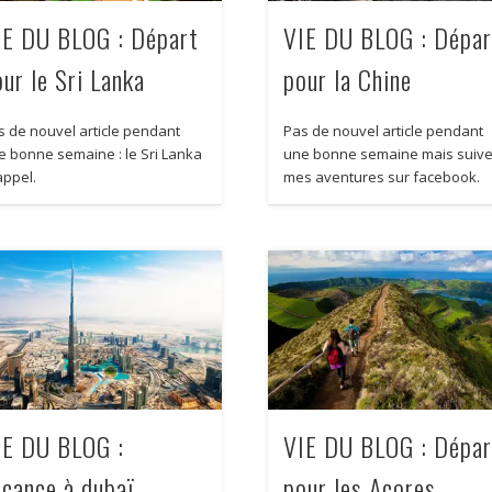
IE DU BLOG : Départ
VIE DU BLOG : Dépar
ur le Sri Lanka
pour la Chine
s de nouvel article pendant
Pas de nouvel article pendant
e bonne semaine : le Sri Lanka
une bonne semaine mais suiv
appel.
mes aventures sur facebook.
IE DU BLOG :
VIE DU BLOG : Dépar
acance à dubaï
pour les Açores