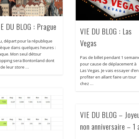
IE DU BLOG : Prague
VIE DU BLOG : Las
Vegas
u, départ pour la république
hèque dans quelques heures :
aque. Mon seul détour
Pas de billet pendant 1 semain
opping sera Bontonland dont
pour cause de déplacement à
 de leur store …
Las Vegas. Je vais essayer d’en
profiter en allant faire un tour
chez …
VIE DU BLOG – Joye
non anniversaire – 1 