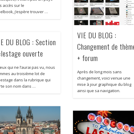
s accès sur le
eelbook, j’espère trouver …
VIE DU BLOG :
IE DU BLOG : Section
Changement de thèm
élestage ouverte
+ forum
eux qui ne l’aurai pas vu, nous
Après de long mois sans
mmes au troisième lot de
changement, voici venue une
lestage dans la rubrique qui
mise à jour graphique du blog
rte son nom dans …
ainsi que sa navigation.