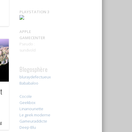
PLAYSTATION 3
APPLE
GAMECENTER
Pseudo :
sundvold
Blogosphère
bluraydefectueux
Bababaloo
t
Cocole
Geekbox
Linanounette
Le geek moderne
Gameuraddicte
ng
Deep-Blu