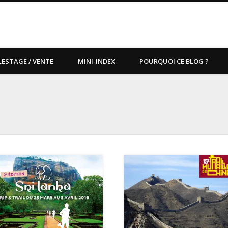
LESTAGE / VENTE
MINI-INDEX
POURQUOI CE BLOG ?