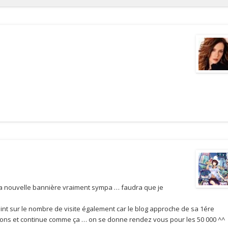
e ta nouvelle bannière vraiment sympa … faudra que je
 point sur le nombre de visite également car le blog approche de sa 1ére
tions et continue comme ça … on se donne rendez vous pour les 50 000 ^^