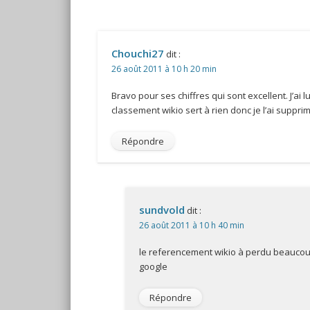
Chouchi27
dit :
26 août 2011 à 10 h 20 min
Bravo pour ses chiffres qui sont excellent. J’ai 
classement wikio sert à rien donc je l’ai suppri
Répondre
sundvold
dit :
26 août 2011 à 10 h 40 min
le referencement wikio à perdu beaucou
google
Répondre