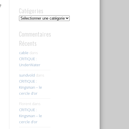
e
Catégories
Catégories
Commentaires
Récents
cable
dans
CRITIQUE :
UnderWater
sundvold
dans
CRITIQUE :
Kingsman – le
cercle d’or
Florent
dans
CRITIQUE :
Kingsman – le
cercle d’or