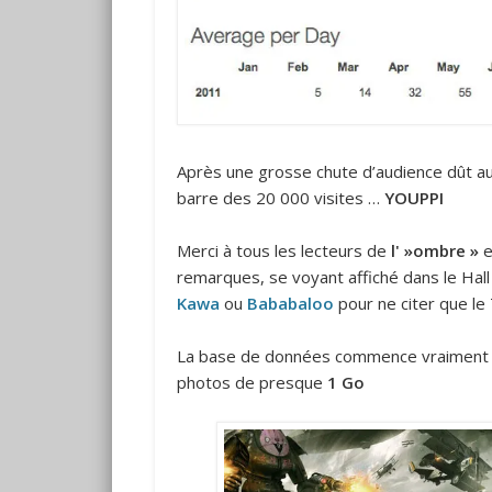
Après une grosse chute d’audience dût aux
barre des 20 000 visites …
YOUPPI
Merci à tous les lecteurs de
l' »ombre »
e
remarques, se voyant affiché dans le Hal
Kawa
ou
Bababaloo
pour ne citer que le
La base de données commence vraiment 
photos de presque
1 Go