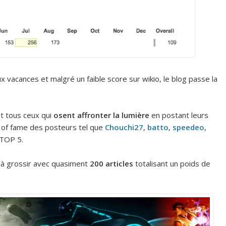
 vacances et malgré un faible score sur wikio, le blog passe la
t tous ceux qui
osent affronter la lumière
en postant leurs
l of fame des posteurs tel que
Chouchi27
,
batto
,
speedeo
,
 TOP 5.
à grossir avec quasiment
200 articles
totalisant un poids de