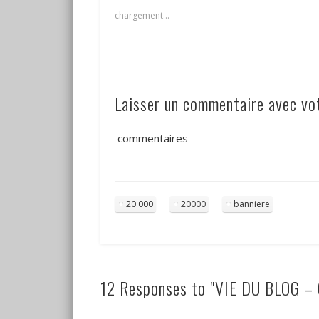
chargement…
Laisser un commentaire avec v
commentaires
20 000
20000
banniere
12 Responses to "VIE DU BLOG – 