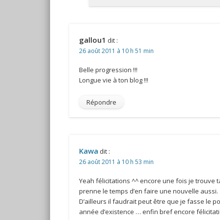
gallou1
dit :
26 août 2011 à 10 h 51 min
Belle progression !!!
Longue vie à ton blog !!!
Répondre
Kawa
dit :
26 août 2011 à 10 h 53 min
Yeah félicitations ^^ encore une fois je trouv
prenne le temps d’en faire une nouvelle aussi.
D’ailleurs il faudrait peut être que je fasse le
année d’existence … enfin bref encore félicita