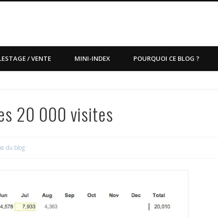
LESTAGE / VENTE
MINI-INDEX
POURQUOI CE BLOG ?
es 20 000 visites
ie du blog