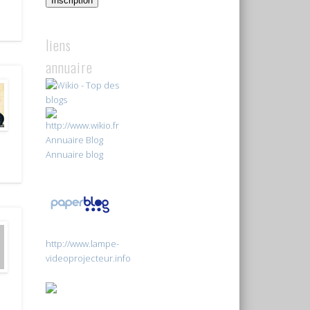
Inscription
liens
annuaire
Annuaire Blog
Annuaire blog
http://www.lampe-
videoprojecteur.info