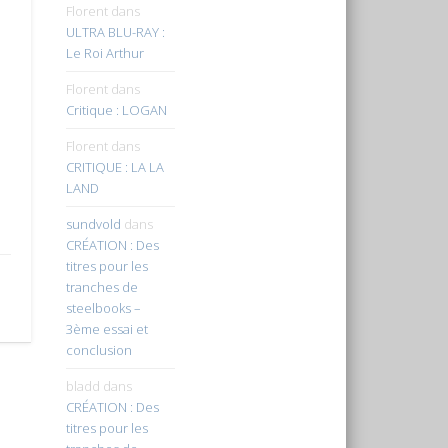
Florent
dans
ULTRA BLU-RAY :
Le Roi Arthur
Florent
dans
Critique : LOGAN
Florent
dans
CRITIQUE : LA LA
LAND
sundvold
dans
CRÉATION : Des
titres pour les
tranches de
steelbooks –
3ème essai et
conclusion
bladd
dans
CRÉATION : Des
titres pour les