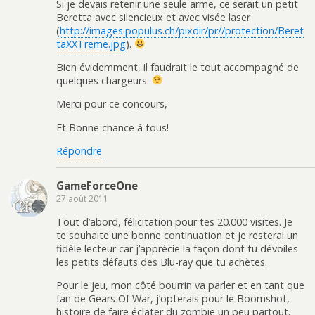
Si je devais retenir une seule arme, ce serait un petit
Beretta avec silencieux et avec visée laser
(
http://images.populus.ch/pixdir/pr//protection/Beret
taXXTreme.jpg
).
Bien évidemment, il faudrait le tout accompagné de
quelques chargeurs.
Merci pour ce concours,
Et Bonne chance à tous!
Répondre
GameForceOne
27 août 2011
Tout d’abord, félicitation pour tes 20.000 visites. Je
te souhaite une bonne continuation et je resterai un
fidèle lecteur car j’apprécie la façon dont tu dévoiles
les petits défauts des Blu-ray que tu achètes.
Pour le jeu, mon côté bourrin va parler et en tant que
fan de Gears Of War, j’opterais pour le Boomshot,
histoire de faire éclater du zombie un peu partout.