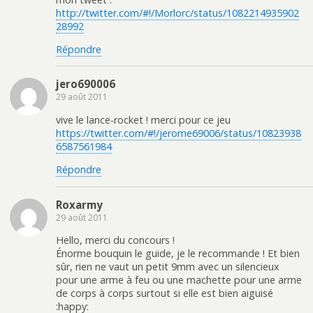
http://twitter.com/#!/Morlorc/status/1082214935902
28992
Répondre
jero690006
29 août 2011
vive le lance-rocket ! merci pour ce jeu
https://twitter.com/#!/jerome69006/status/10823938
6587561984
Répondre
Roxarmy
29 août 2011
Hello, merci du concours !
Énorme bouquin le guide, je le recommande ! Et bien
sûr, rien ne vaut un petit 9mm avec un silencieux
pour une arme à feu ou une machette pour une arme
de corps à corps surtout si elle est bien aiguisé
:happy: