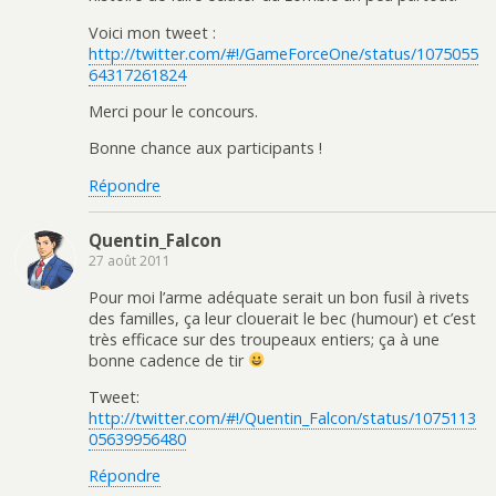
Voici mon tweet :
http://twitter.com/#!/GameForceOne/status/1075055
64317261824
Merci pour le concours.
Bonne chance aux participants !
Répondre
Quentin_Falcon
27 août 2011
Pour moi l’arme adéquate serait un bon fusil à rivets
des familles, ça leur clouerait le bec (humour) et c’est
très efficace sur des troupeaux entiers; ça à une
bonne cadence de tir
Tweet:
http://twitter.com/#!/Quentin_Falcon/status/1075113
05639956480
Répondre