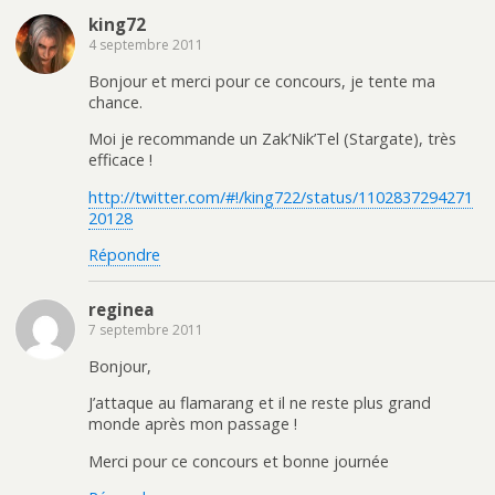
king72
4 septembre 2011
Bonjour et merci pour ce concours, je tente ma
chance.
Moi je recommande un Zak’Nik’Tel (Stargate), très
efficace !
http://twitter.com/#!/king722/status/1102837294271
20128
Répondre
reginea
7 septembre 2011
Bonjour,
J’attaque au flamarang et il ne reste plus grand
monde après mon passage !
Merci pour ce concours et bonne journée