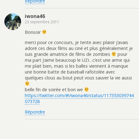
Répondre
iwona46
23 septembre 2011
Bonsoir
merci pour ce concours, je tente avec plaisir j’avais
adoré ces deux films au ciné et plus généralement je
suis grande amatrice de films de zombies
pour
ma part j’aime beaucoup le UZI…c’est une arme qui
me plait bien, mais si les balles viennent à manque
une bonne batte de baseball rafistolée avec
quelques clous au bout peut vous sauver la vie aussi
belle fin de soirée et bon we
https://twitter.com/#!/iwona46/status/117353039744
073728
Répondre