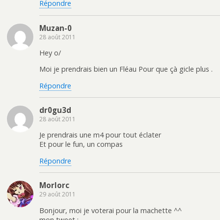
Répondre
Muzan-0
28 août 2011
Hey o/
Moi je prendrais bien un Fléau Pour que çà gicle plus .
Répondre
dr0gu3d
28 août 2011
Je prendrais une m4 pour tout éclater
Et pour le fun, un compas
Répondre
Morlorc
29 août 2011
Bonjour, moi je voterai pour la machette ^^
mon tweet :