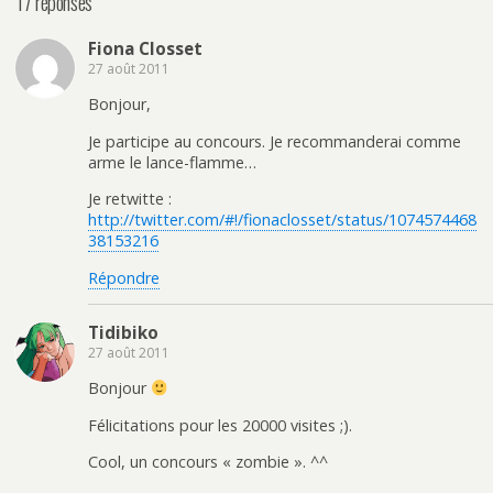
17 réponses
Fiona Closset
27 août 2011
Bonjour,
Je participe au concours. Je recommanderai comme
arme le lance-flamme…
Je retwitte :
http://twitter.com/#!/fionaclosset/status/1074574468
38153216
Répondre
Tidibiko
27 août 2011
Bonjour
Félicitations pour les 20000 visites ;).
Cool, un concours « zombie ». ^^