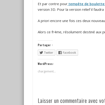
Et par contre pour
tempête de boulette
version 3D. Pour la version relief il faudr
A priori encore une fois ces deux nouvea
Alors ce fr4me, résolument destiné aux p
Partager :
Twitter
Facebook
WordPress:
chargement…
Laisser un commentaire avec v