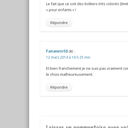
Le fait que ce soit des boîtiers très colorés (limi
« pour enfants » !
Répondre
Fanaworld
dit :
12 mars 2014 à 16 h 25 min
Et bien franchement je ne suis pas vraiment con
le choix malheureusement.
Répondre
Laisser un commentaire avec vo