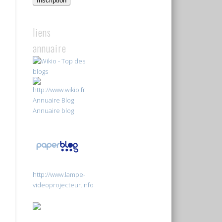
Inscription
liens
annuaire
Annuaire Blog
Annuaire blog
http://www.lampe-
videoprojecteur.info