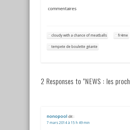
commentaires
cloudy with a chance of meatballs
fr4me
tempete de boulette géante
2 Responses to "NEWS : les proch
nonopool
dit :
7 mars 2014 à 15 h 49 min