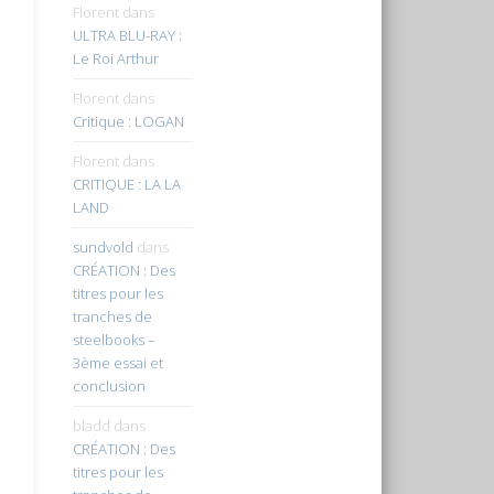
Florent
dans
ULTRA BLU-RAY :
Le Roi Arthur
Florent
dans
Critique : LOGAN
Florent
dans
CRITIQUE : LA LA
LAND
sundvold
dans
CRÉATION : Des
titres pour les
tranches de
steelbooks –
3ème essai et
conclusion
bladd
dans
CRÉATION : Des
titres pour les