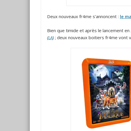
Deux nouveaux fr4me s’annoncent :
le m
Bien que timide et après le lancement en 
(
LA
)
; deux nouveaux boitiers fr4me vont ve