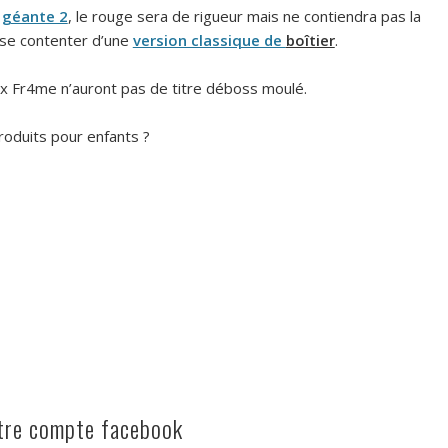
 géante 2
, le rouge sera de rigueur mais ne contiendra pas la
a se contenter d’une
version classique de
boîtier
.
ux Fr4me n’auront pas de titre déboss moulé.
roduits pour enfants ?
otre compte facebook