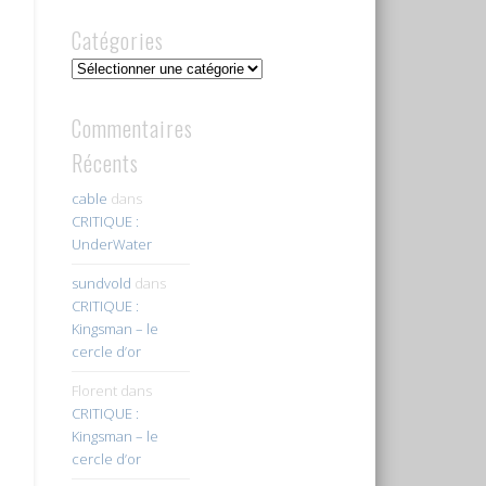
Catégories
Catégories
Commentaires
Récents
cable
dans
CRITIQUE :
UnderWater
sundvold
dans
CRITIQUE :
Kingsman – le
cercle d’or
Florent
dans
CRITIQUE :
Kingsman – le
cercle d’or