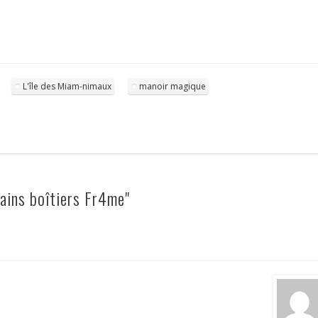
L'île des Miam-nimaux
manoir magique
ains boîtiers Fr4me"