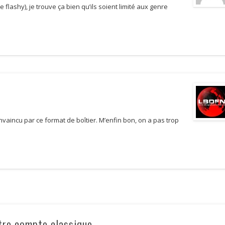
te flashy), je trouve ça bien qu’ils soient limité aux genre
vaincu par ce format de boîtier. M’enfin bon, on a pas trop
tre compte classique