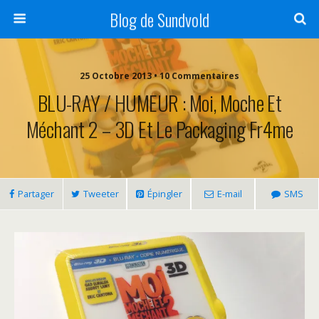
Blog de Sundvold
25 Octobre 2013 • 10 Commentaires
BLU-RAY / HUMEUR : Moi, Moche Et
Méchant 2 – 3D Et Le Packaging Fr4me
Partager
Tweeter
Épingler
E-mail
SMS