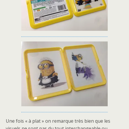
Une fois « à plat » on remarque très bien que les
visuels ne sont pas du tout interchangeable ou