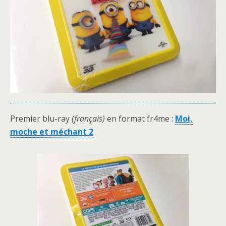
Premier blu-ray
(français)
en format fr4me :
Moi,
moche et méchant 2