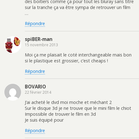
des boitiers comme ça pour tout les bluray sans titre
sur la tranche ça va être sympa de retrouver un film
…
Répondre
spiBER-man
15 novembre 2013
Moi ça me plaisait le coté interchangeable mais bon
si le plastique est grossier, c’est cheaps !
Répondre
BOVARIO
22 février 2014
J’ai acheté le dvd moi moche et méchant 2
Sur le disque 3d je ne trouve que le mini film le chiot
Impossible de trouver le film en 3d
Je suis équipé pour
Répondre