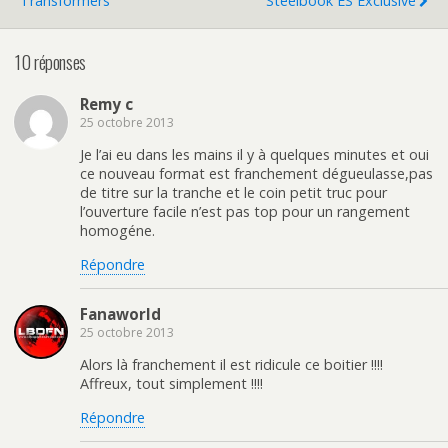
Transformers
Steelbook ES Exclusive
10 réponses
Remy c
25 octobre 2013
Je l’ai eu dans les mains il y à quelques minutes et oui
ce nouveau format est franchement dégueulasse,pas
de titre sur la tranche et le coin petit truc pour
l’ouverture facile n’est pas top pour un rangement
homogéne.
Répondre
Fanaworld
25 octobre 2013
Alors là franchement il est ridicule ce boitier !!!!
Affreux, tout simplement !!!!
Répondre