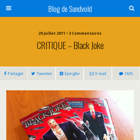
Blog de Sundvold
20 Juillet 2011 • 3 Commentaires
CRITIQUE – Black Joke
Partager
Tweeter
Épingler
E-mail
SMS