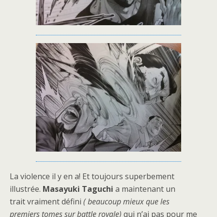
La violence il y en a! Et toujours superbement
illustrée.
Masayuki Taguchi
a maintenant un
trait vraiment défini
( beaucoup mieux que les
premiers tomes sur battle royale)
qui n’ai pas pour me