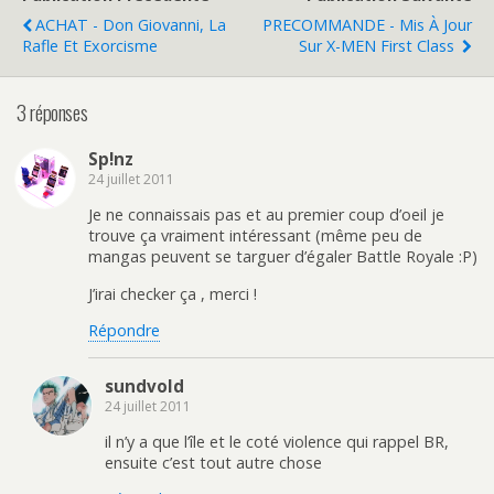
ACHAT - Don Giovanni, La
PRECOMMANDE - Mis À Jour
Rafle Et Exorcisme
Sur X-MEN First Class
3 réponses
Sp!nz
24 juillet 2011
Je ne connaissais pas et au premier coup d’oeil je
trouve ça vraiment intéressant (même peu de
mangas peuvent se targuer d’égaler Battle Royale :P)
J’irai checker ça , merci !
Répondre
sundvold
24 juillet 2011
il n’y a que l’île et le coté violence qui rappel BR,
ensuite c’est tout autre chose