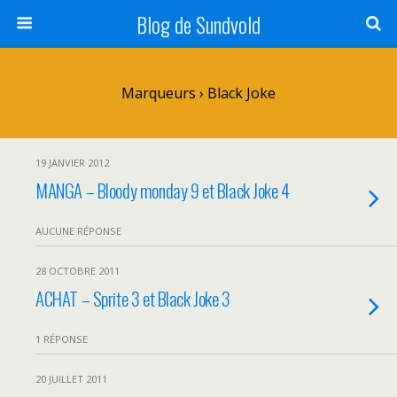
Blog de Sundvold
Marqueurs › Black Joke
19 JANVIER 2012
MANGA – Bloody monday 9 et Black Joke 4
AUCUNE RÉPONSE
28 OCTOBRE 2011
ACHAT – Sprite 3 et Black Joke 3
1 RÉPONSE
20 JUILLET 2011