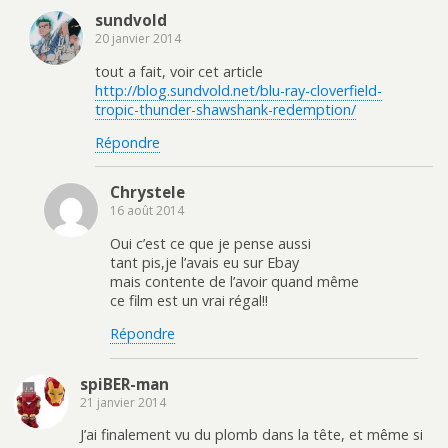
sundvold
20 janvier 2014
tout a fait, voir cet article
http://blog.sundvold.net/blu-ray-cloverfield-
tropic-thunder-shawshank-redemption/
Répondre
Chrystele
16 août 2014
Oui c’est ce que je pense aussi
tant pis,je l’avais eu sur Ebay
mais contente de l’avoir quand même
ce film est un vrai régal!!
Répondre
spiBER-man
21 janvier 2014
J’ai finalement vu du plomb dans la tête, et même si