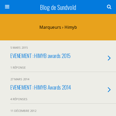
Blog de Sundvold
Marqueurs › Himyb
5 MARS 2015
EVENEMENT : HIMYB awards 2015
1 RÉPONSE
27 MARS 2014
EVENEMENT : HIMYB Awards 2014
4 RÉPONSES
11 DÉCEMBRE 2012