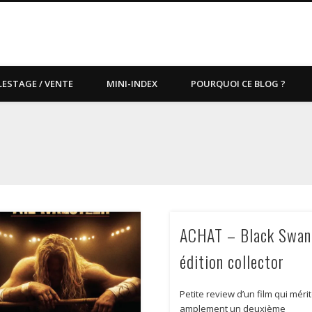
LESTAGE / VENTE
MINI-INDEX
POURQUOI CE BLOG ?
ACHAT – Black Swan
édition collector
Petite review d’un film qui méri
amplement un deuxième