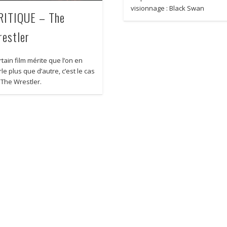
visionnage : Black Swan
RITIQUE – The
restler
tain film mérite que l’on en
le plus que d’autre, c’est le cas
 The Wrestler.