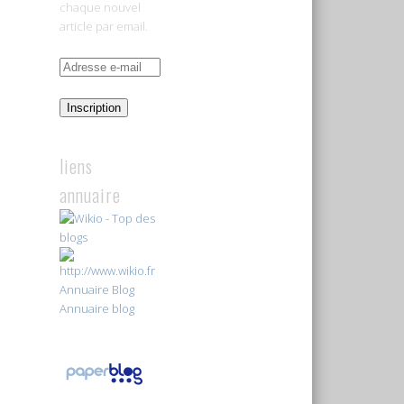
chaque nouvel
article par email.
Adresse
e-
mail
Inscription
liens
annuaire
Annuaire Blog
Annuaire blog