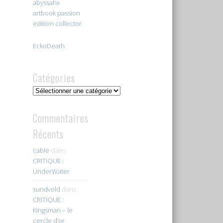
abyssahx
artbook passion
edition collector
EckoDeath
Catégories
Catégories
Commentaires
Récents
cable
dans
CRITIQUE :
UnderWater
sundvold
dans
CRITIQUE :
Kingsman – le
cercle d’or