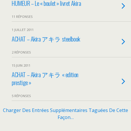
HUMEUR – Le « boulet » livret Akira
11 RÉPONSES
1 JUILLET 2011
ACHAT – Akira アキラ steelbook
2 RÉPONSES
15 JUIN 2011
ACHAT – Akira アキラ « edition
prestige »
5 RÉPONSES
Charger Des Entrées Supplémentaires Taguées De Cette
Façon…