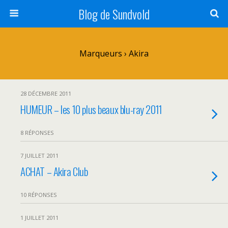
Blog de Sundvold
Marqueurs › Akira
28 DÉCEMBRE 2011
HUMEUR – les 10 plus beaux blu-ray 2011
8 RÉPONSES
7 JUILLET 2011
ACHAT – Akira Club
10 RÉPONSES
1 JUILLET 2011