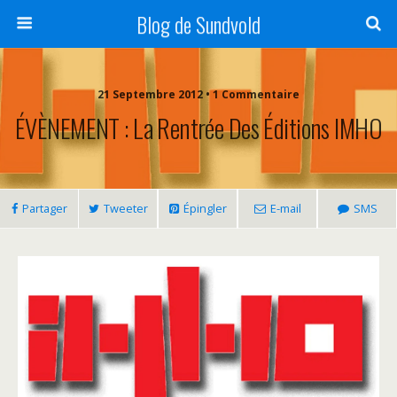
Blog de Sundvold
21 Septembre 2012 • 1 Commentaire
ÉVÈNEMENT : La Rentrée Des Éditions IMHO
Partager
Tweeter
Épingler
E-mail
SMS