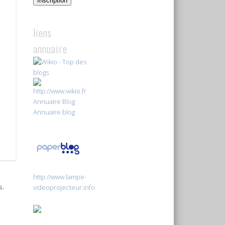
Inscription
liens
annuaire
Annuaire Blog
Annuaire blog
http://www.lampe-
s
.
videoprojecteur.info