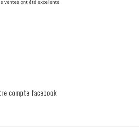
es ventes ont été excellente.
otre compte facebook