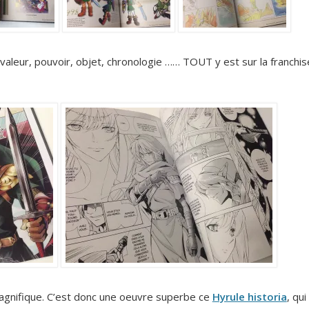
 valeur, pouvoir, objet, chronologie …… TOUT y est sur la franchis
magnifique. C’est donc une oeuvre superbe ce
Hyrule historia
, qui