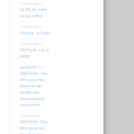
Florent
dans
ULTRA BLU-RAY :
Le Roi Arthur
Florent
dans
Critique : LOGAN
Florent
dans
CRITIQUE : LA LA
LAND
sundvold
dans
CRÉATION : Des
titres pour les
tranches de
steelbooks –
3ème essai et
conclusion
bladd
dans
CRÉATION : Des
titres pour les