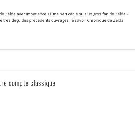
re de Zelda avec impatience. D’une part car je suis un gros fan de Zelda –
i été très deçu des précédents ouvrages ; à savoir Chronique de Zelda
tre compte classique