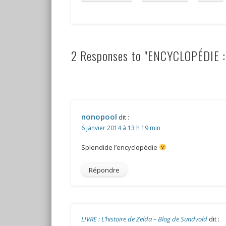
2 Responses to "ENCYCLOPÉDIE : 
nonopool
dit :
6 janvier 2014 à 13 h 19 min
Splendide l’encyclopédie
Répondre
LIVRE : L’histoire de Zelda – Blog de Sundvold
dit :