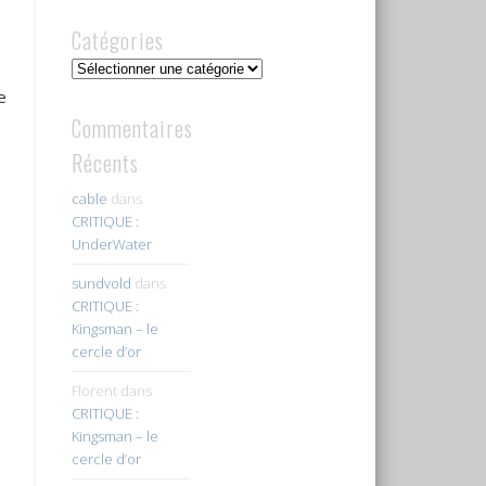
Catégories
Catégories
e
Commentaires
Récents
cable
dans
CRITIQUE :
UnderWater
sundvold
dans
CRITIQUE :
Kingsman – le
cercle d’or
Florent
dans
CRITIQUE :
Kingsman – le
cercle d’or