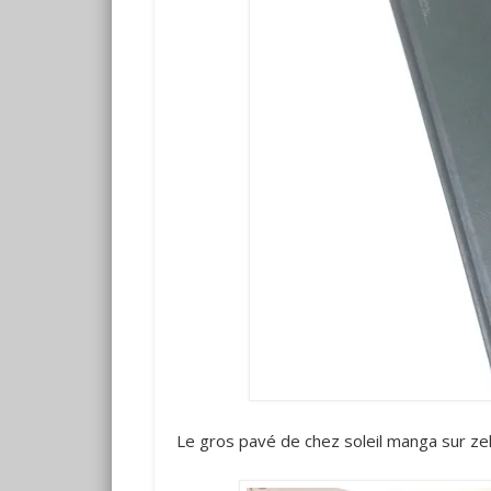
Le gros pavé de chez soleil manga sur ze