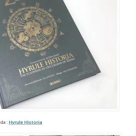
lda :
Hyrule Historia