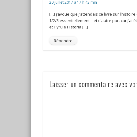
20 juillet 2017 à 17 h 43 min
[…] j’avoue que j’attendais ce livre sur l’histoi
1/2/3 essentiellement – et d’autre part car j’a
et Hyrule Historia […]
Répondre
Laisser un commentaire avec vo