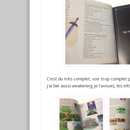
C’est du très complet, voir trop complet 
j’ai fait aussi awakening je l’avoue), les i