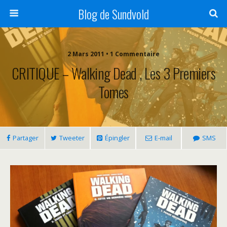
Blog de Sundvold
2 Mars 2011 • 1 Commentaire
CRITIQUE – Walking Dead , Les 3 Premiers
Tomes
Partager
Tweeter
Épingler
E-mail
SMS