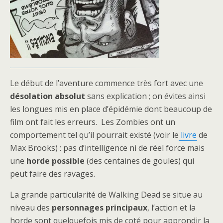
Le début de l’aventure commence très fort avec une
désolation absolut
sans explication ; on évites ainsi
les longues mis en place d’épidémie dont beaucoup de
film ont fait les erreurs. Les Zombies ont un
comportement tel qu’il pourrait existé (voir le
livre
de
Max Brooks) : pas d’intelligence ni de réel force mais
une
horde possible
(des centaines de goules) qui
peut faire des ravages.
La grande particularité de Walking Dead se situe au
niveau des
personnages principaux
, l’action et la
horde sont quelquefois mis de coté pour approndir la