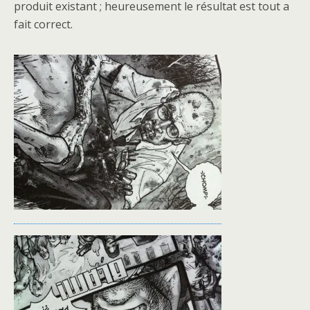
produit existant ; heureusement le résultat est tout a
fait correct.