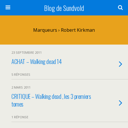
Blog de Sundvold
Marqueurs › Robert Kirkman
23 SEPTEMBRE 2011
ACHAT – Walking dead 14
5 RÉPONSES
2 MARS 2011
CRITIQUE – Walking dead , les 3 premiers
tomes
1 RÉPONSE