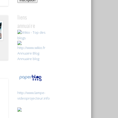
Inscription
liens
annuaire
Annuaire Blog
Annuaire blog
http://www.lampe-
videoprojecteur.info