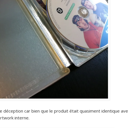
e déception car bien que le produit était quasiment identique ave
’artwork interne.