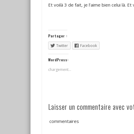
Et voilà 3 de fait, je l’aime bien celui là. Et 
Partager :
Twitter
Facebook
WordPress:
chargement…
Laisser un commentaire avec v
commentaires