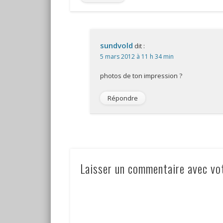
sundvold
dit :
5 mars 2012 à 11 h 34 min
photos de ton impression ?
Répondre
Laisser un commentaire avec vo