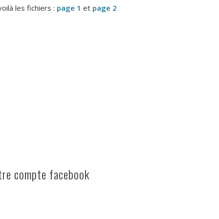
voilà les fichiers :
page 1
et
page 2
otre compte facebook