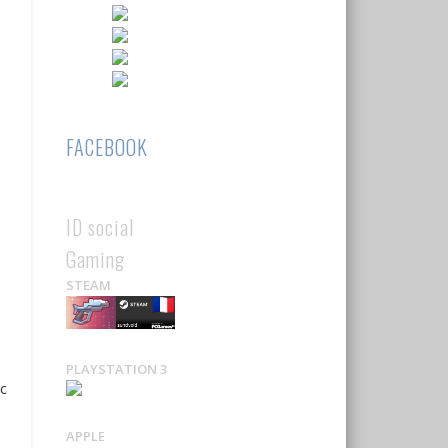
FACEBOOK
ID social
Gaming
STEAM
PLAYSTATION 3
c
APPLE