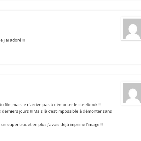
j’ai adoré !!!
 film,mais je n’arrive pas à démonter le steelbook !!!
derniers jours !!! Mais là c’est impossible à démonter sans
n super truc et en plus j’avais déjà imprimé l’image !!!