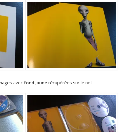
 images avec
fond jaune
récupérées sur le net.