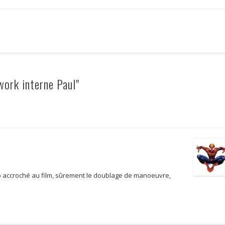
ork interne Paul"
op accroché au film, sûrement le doublage de manoeuvre,