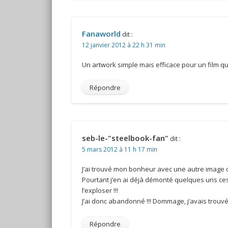
Fanaworld
dit :
12 janvier 2012 à 22 h 31 min
Un artwork simple mais efficace pour un film que 
Répondre
seb-le-"steelbook-fan"
dit :
5 mars 2012 à 11 h 17 min
J’ai trouvé mon bonheur avec une autre image du
Pourtant j’en ai déjà démonté quelques uns ces 
l’exploser !!!
J’ai donc abandonné !!! Dommage, j’avais trouvé u
Répondre