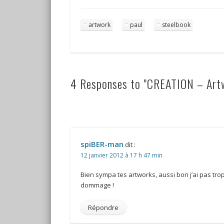
artwork
paul
steelbook
4 Responses to "CREATION – Artw
spiBER-man
dit :
12 janvier 2012 à 17 h 47 min
Bien sympa tes artworks, aussi bon j’ai pas tr
dommage !
Répondre