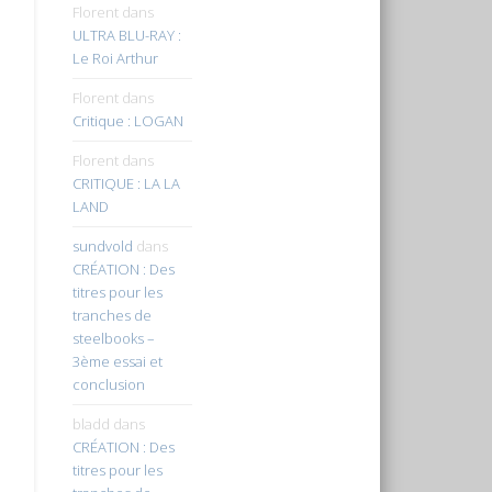
Florent
dans
ULTRA BLU-RAY :
Le Roi Arthur
Florent
dans
Critique : LOGAN
Florent
dans
CRITIQUE : LA LA
LAND
sundvold
dans
CRÉATION : Des
titres pour les
tranches de
steelbooks –
3ème essai et
conclusion
bladd
dans
CRÉATION : Des
titres pour les