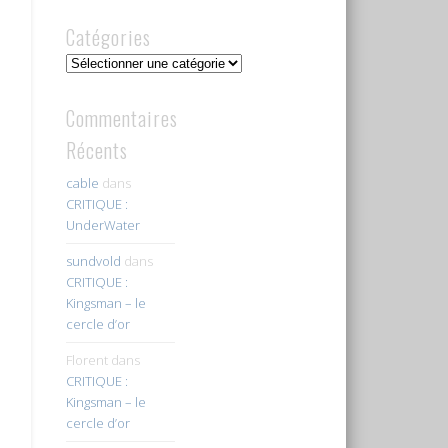
Catégories
Catégories
Commentaires
Récents
cable
dans
CRITIQUE :
UnderWater
sundvold
dans
CRITIQUE :
Kingsman – le
cercle d’or
Florent
dans
CRITIQUE :
Kingsman – le
cercle d’or