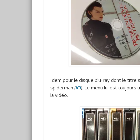
Idem pour le disque blu-ray dont le titre su
spiderman
(
ICI
)
. Le menu lui est toujours 
la vidéo.