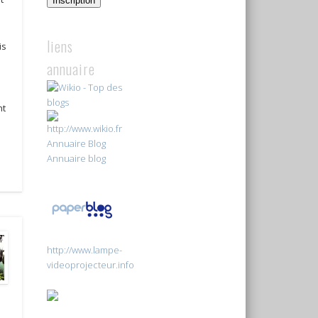
Inscription
liens
is
annuaire
nt
Annuaire Blog
Annuaire blog
http://www.lampe-
videoprojecteur.info