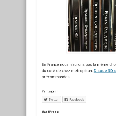
En France nous n’aurons pas la même chose
du coté de chez metroplitan.
Disque 3D d
précommandes.
Partager :
Twitter
Facebook
WordPress: