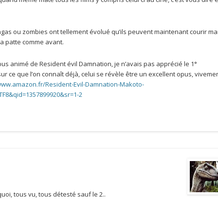
plagas ou zombies ont tellement évolué qu’ils peuvent maintenant courir ma
 la patte comme avant.
us animé de Resident évil Damnation, je n’avais pas apprécié le 1°
é sur ce que l’on connaît déjà, celui se révèle être un excellent opus, viveme
/www.amazon.fr/Resident-Evil-Damnation-Makoto-
TF8&qid=1357899920&sr=1-2
oi, tous vu, tous détesté sauf le 2..