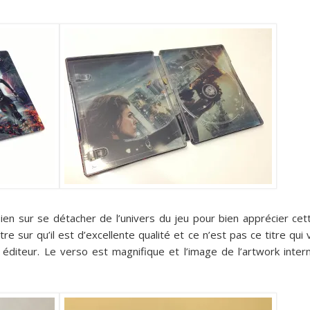
t bien sur se détacher de l’univers du jeu pour bien apprécier cet
re sur qu’il est d’excellente qualité et ce n’est pas ce titre qui 
éditeur. Le verso est magnifique et l’image de l’artwork inter