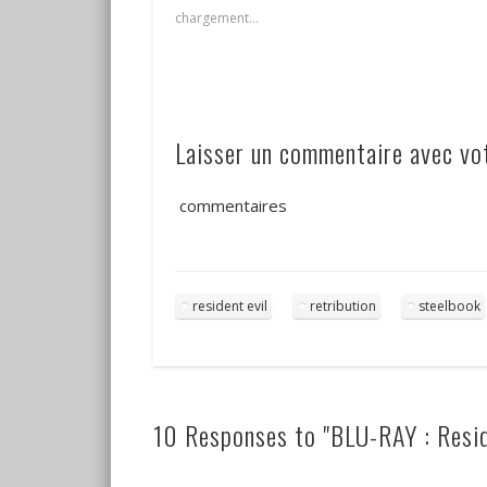
chargement…
Laisser un commentaire avec v
commentaires
resident evil
retribution
steelbook
10 Responses to "BLU-RAY : Resid