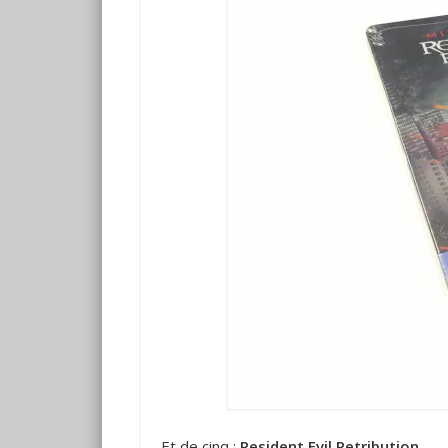
Et de cinq :
Resident Evil Retribution