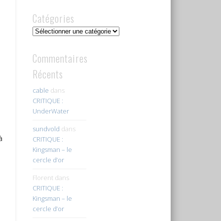
Catégories
Catégories
Commentaires
Récents
cable
dans
CRITIQUE :
UnderWater
sundvold
dans
à
CRITIQUE :
Kingsman – le
cercle d’or
Florent
dans
CRITIQUE :
Kingsman – le
cercle d’or