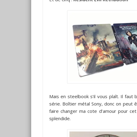
Mais en steelbook s’il vous plaît. Il fau
série. Boîtier métal Sony, donc on peut êt
faire changer ma cote d’amour pour cet 
splendide.