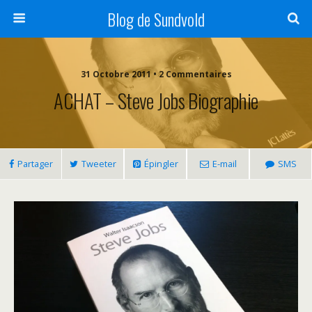
Blog de Sundvold
31 Octobre 2011 • 2 Commentaires
ACHAT – Steve Jobs Biographie
Partager
Tweeter
Épingler
E-mail
SMS