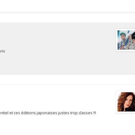
ris
entiel et ces éditions japonaises justes trop classes !!!