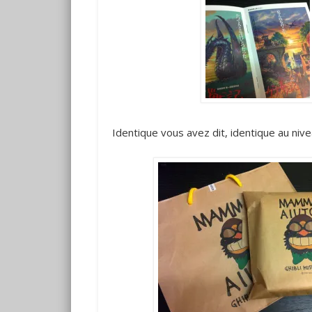
Identique vous avez dit, identique au niv