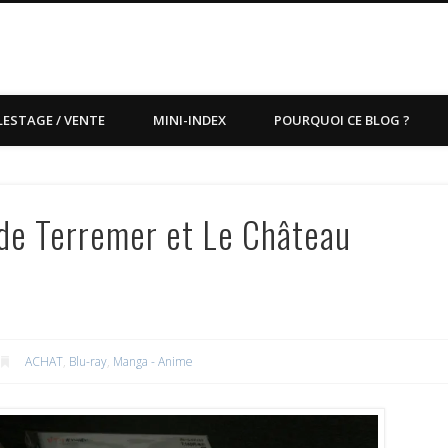
LESTAGE / VENTE
MINI-INDEX
POURQUOI CE BLOG ?
de Terremer et Le Château
ACHAT
,
Blu-ray
,
Manga - Anime