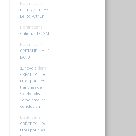
Florent
dans
ULTRA BLU-RAY :
Le Roi Arthur
Florent
dans
Critique : LOGAN
Florent
dans
CRITIQUE : LA LA
LAND
sundvold
dans
CRÉATION : Des
titres pour les
tranches de
steelbooks –
3ème essai et
conclusion
bladd
dans
CRÉATION : Des
titres pour les