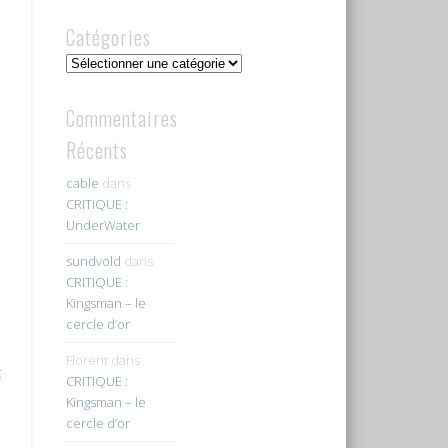
Catégories
Catégories
Commentaires
Récents
cable
dans
CRITIQUE :
UnderWater
sundvold
dans
CRITIQUE :
Kingsman – le
cercle d’or
Florent
dans
t
CRITIQUE :
Kingsman – le
cercle d’or