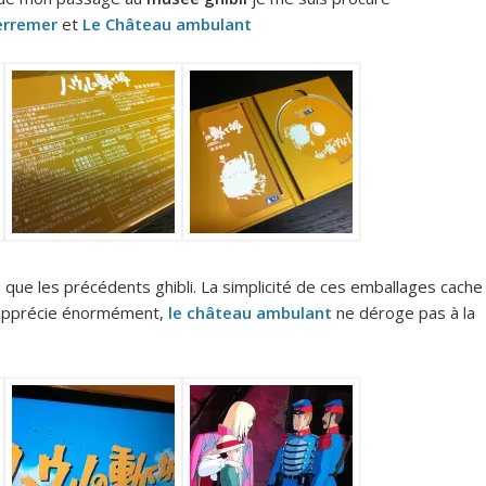
erremer
et
Le Château ambulant
ue les précédents ghibli. La simplicité de ces emballages cache
j’apprécie énormément,
le château ambulant
ne déroge pas à la