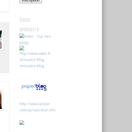
Inscription
liens
annuaire
Annuaire Blog
Annuaire blog
http://www.lampe-
videoprojecteur.info