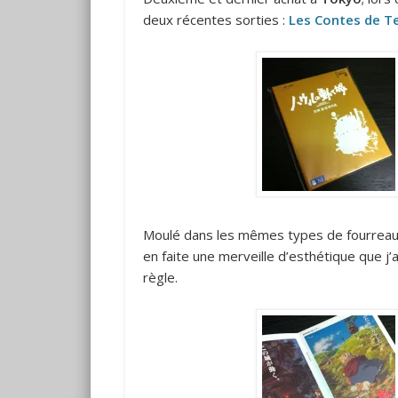
deux récentes sorties :
Les Contes de T
Moulé dans les mêmes types de fourreau q
en faite une merveille d’esthétique que 
règle.