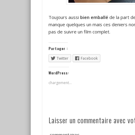
Toujours aussi
bien emballé
de la part de
manque quelques un mais ces deniers non
pas de suivre un film complet.
Partager :
Twitter
Facebook
WordPress:
chargement…
Laisser un commentaire avec v
commentaires