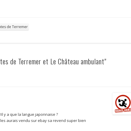
ntes de Terremer
es de Terremer et Le Château ambulant"
qu’il y a que la langue japonnaise ?
 je les aurais vendu sur ebay sa revend super bien