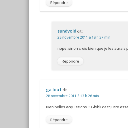
Répondre
sundvold
dit :
28 novembre 2011 à 18 h 37 min
nope, sinon crois bien que je les aurais p
Répondre
gallou1
dit :
28 novembre 2011 à 13 h 26 min
Bien belles acquisitions !!! Ghibli c’est juste ess
Répondre