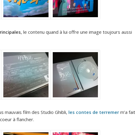
rincipales
, le contenu quand à lui offre une image toujours aussi
s mauvais film des Studio Ghibli,
les contes de terremer
m’a fai
 coeur à flancher.