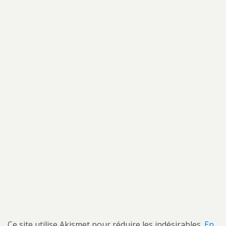
Ce site utilise Akismet pour réduire les indésirables.
En