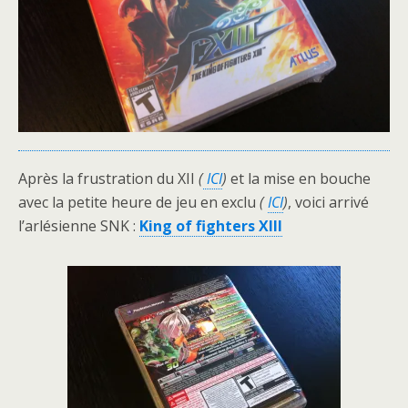
Après la frustration du XII
(
ICI
)
et la mise en bouche
avec la petite heure de jeu en exclu
(
ICI
)
, voici arrivé
l’arlésienne SNK :
King of fighters XIII