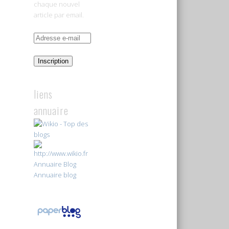
chaque nouvel
article par email.
Adresse
e-
mail
Inscription
liens
annuaire
Annuaire Blog
Annuaire blog