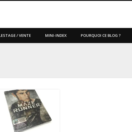
LESTAGE / VENTE
MINI-INDEX
POURQUOI CE BLOG ?