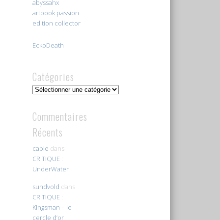
abyssahx
artbook passion
edition collector
EckoDeath
Catégories
Catégories
Commentaires
Récents
cable
dans
CRITIQUE :
UnderWater
sundvold
dans
CRITIQUE :
Kingsman – le
cercle d’or