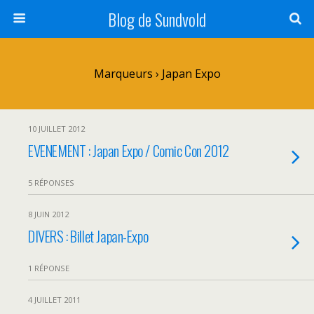
Blog de Sundvold
Marqueurs › Japan Expo
10 JUILLET 2012
EVENEMENT : Japan Expo / Comic Con 2012
5 RÉPONSES
8 JUIN 2012
DIVERS : Billet Japan-Expo
1 RÉPONSE
4 JUILLET 2011