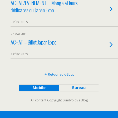
ACHAT/EVENEMENT – Manga et leurs
dédicaces du Japan Expo
5 RÉPONSES
27 MAI 2011
ACHAT – Billet Japan Expo
8 RÉPONSES
Retour au début
Mobile
Bureau
All content Copyright Sundvold\'s Blog