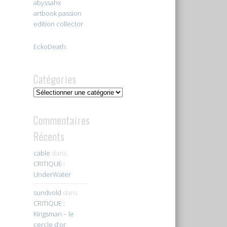
abyssahx
artbook passion
edition collector
EckoDeath
Catégories
Catégories
Commentaires
Récents
cable
dans
CRITIQUE :
UnderWater
sundvold
dans
CRITIQUE :
Kingsman – le
cercle d’or