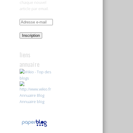
chaque nouvel
article par email.
Adresse
e-
mail
Inscription
liens
annuaire
Annuaire Blog
Annuaire blog