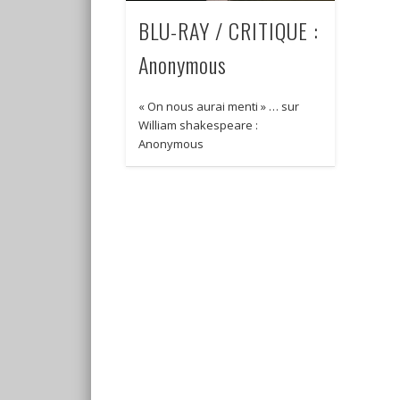
BLU-RAY / CRITIQUE :
Anonymous
« On nous aurai menti » … sur
William shakespeare :
Anonymous