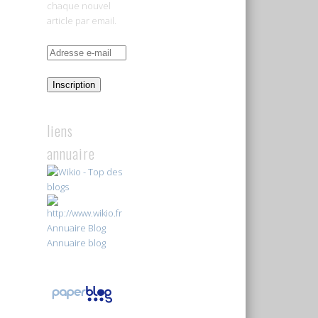
chaque nouvel
article par email.
Adresse
e-
mail
Inscription
liens
annuaire
Annuaire Blog
Annuaire blog