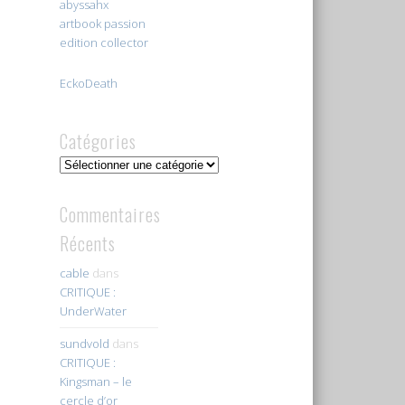
abyssahx
artbook passion
edition collector
EckoDeath
Catégories
Catégories
Commentaires
Récents
cable
dans
CRITIQUE :
UnderWater
sundvold
dans
CRITIQUE :
Kingsman – le
cercle d’or