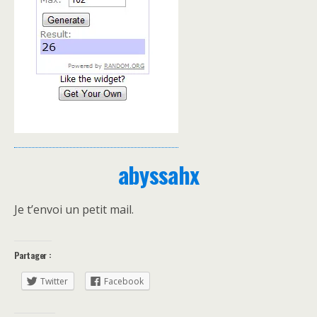
abyssahx
Je t’envoi un petit mail.
Partager :
Twitter
Facebook