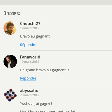
3 réponses
Chouchi27
19 mars 2012
Bravo au gagnant
Répondre
Fanaworld
19 mars 2012
Un grand bravo au gagnant !!!
Répondre
abyssahx
20 mars 2012
Youhou, j’ai gagné !
Merci beaucoup pour tout ces lots…