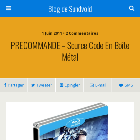
Blog de Sundvold
1 Juin 2011 • 2 Commentaires
PRECOMMANDE – Source Code En Boîte
Métal
Partager
Tweeter
Épingler
E-mail
SMS