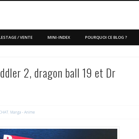
LESTAGE / VENTE
MINI-INDEX
POURQUOI CE BLOG ?
dler 2, dragon ball 19 et Dr
CHAT
,
Manga - Anime