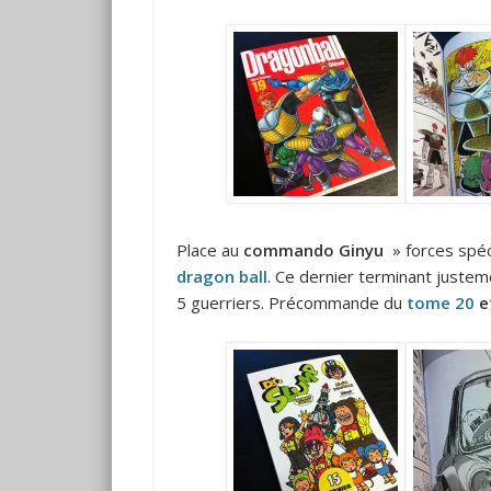
Place au
commando Ginyu
» forces spéc
dragon ball
. Ce dernier terminant justem
5 guerriers. Précommande du
tome 20
e