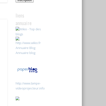
Inscription
liens
annuaire
Annuaire Blog
Annuaire blog
http://www.lampe-
videoprojecteur.info