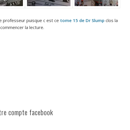
e professeur puisque c est ce
tome 15 de Dr Slump
clos la
 commencer la lecture.
otre compte facebook