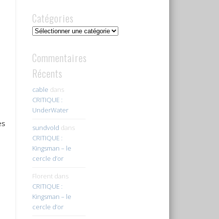
Catégories
Catégories
Commentaires
Récents
cable
dans
CRITIQUE :
UnderWater
e
es
sundvold
dans
CRITIQUE :
Kingsman – le
cercle d’or
Florent
dans
CRITIQUE :
Kingsman – le
cercle d’or