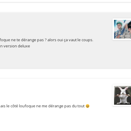
oufoque ne te dérange pas ? alors oui ça vaut le coups.
en version deluxe
 mais le côté loufoque ne me dérange pas du tout