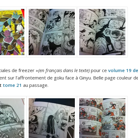
iales de freezer »
(en français dans le texte)
pour ce
volume 19 d
ent sur l’affrontement de goku face à Ginyu. Belle page couleur d
t
tome 21
au passage.