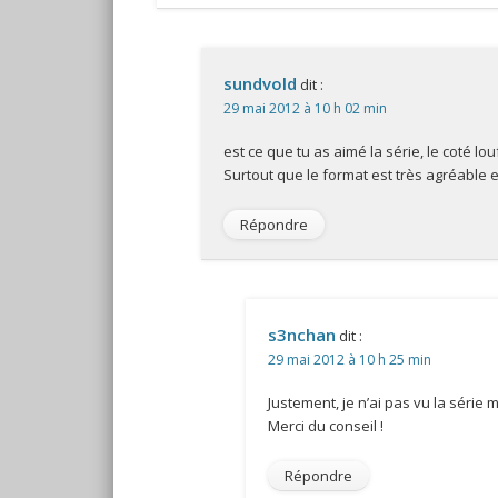
sundvold
dit :
29 mai 2012 à 10 h 02 min
est ce que tu as aimé la série, le coté l
Surtout que le format est très agréable 
Répondre
s3nchan
dit :
29 mai 2012 à 10 h 25 min
Justement, je n’ai pas vu la série
Merci du conseil !
Répondre