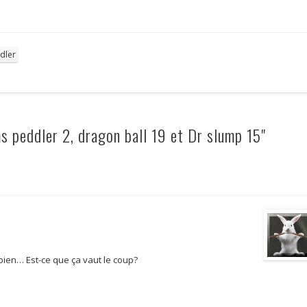
dler
 peddler 2, dragon ball 19 et Dr slump 15"
bien… Est-ce que ça vaut le coup?