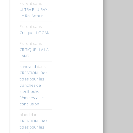
Florent
dans
ULTRA BLU-RAY :
Le Roi Arthur
Florent
dans
Critique : LOGAN
Florent
dans
CRITIQUE : LA LA
LAND
sundvold
dans
CRÉATION : Des
titres pour les
tranches de
steelbooks –
3ème essai et
conclusion
bladd
dans
CRÉATION : Des
titres pour les