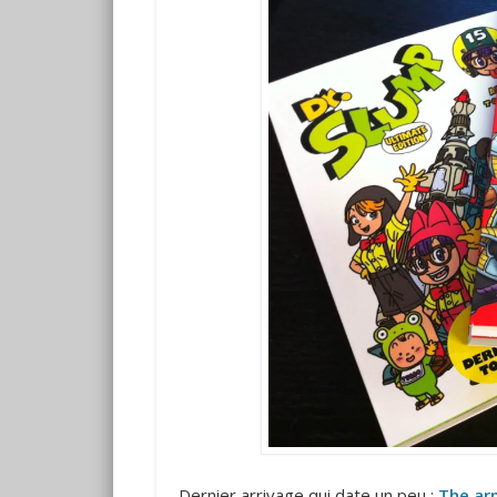
Dernier arrivage qui date un peu :
The ar