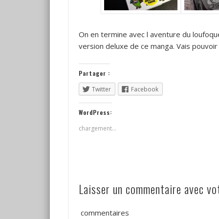
On en termine avec l aventure du loufoqu
version deluxe de ce manga. Vais pouvoir
Partager :
Twitter
Facebook
WordPress:
chargement…
Laisser un commentaire avec v
commentaires