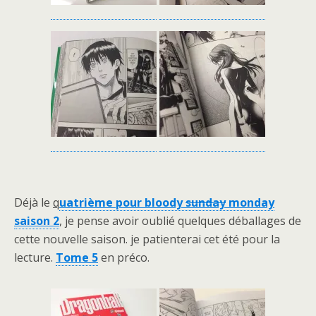
Déjà le
q
uatrième pour bloody
sunday
monday
saison 2
, je pense avoir oublié quelques déballages de
cette nouvelle saison. je patienterai cet été pour la
lecture.
Tome 5
en préco.