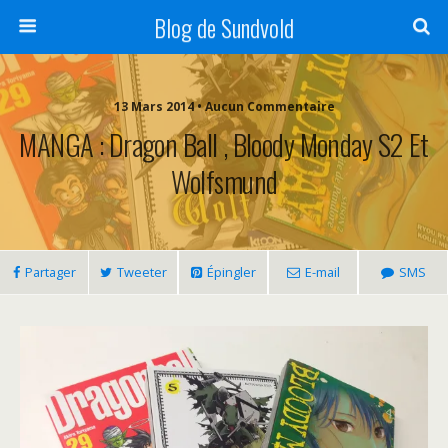
Blog de Sundvold
13 Mars 2014 • Aucun Commentaire
MANGA : Dragon Ball , Bloody Monday S2 Et
Wolfsmund
Partager
Tweeter
Épingler
E-mail
SMS