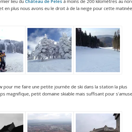
emier lieu du
Château de Peles
à moins de 200 kilomètres au nor
t en plus nous avons eu le droit à de la neige pour cette matiné
v
pour me faire une petite journée de ski dans la station la plus
ps magnifique, petit domaine skiable mais suffisant pour s’amus