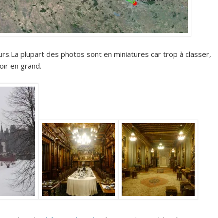
urs.La plupart des photos sont en miniatures car trop à classer,
oir en grand.