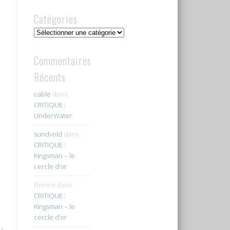
Catégories
Catégories
Commentaires
Récents
cable
dans
CRITIQUE :
UnderWater
sundvold
dans
CRITIQUE :
Kingsman – le
cercle d’or
Florent
dans
CRITIQUE :
Kingsman – le
cercle d’or