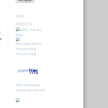
Inscription
liens
annuaire
t
e
Annuaire Blog
Annuaire blog
http://www.lampe-
videoprojecteur.info