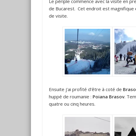
Le périple commence avec la visite en pr
de Bucarest. Cet endroit est magnifique e
de visite.
Ensuite j’ai profité d’être à coté de
Braso
huppé de roumanie :
Poiana Brasov
. Tem
quatre ou cinq heures.