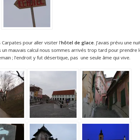
Carpates pour aller visiter l’
hôtel de glace
. J’avais prévu une nui
 un mauvais calcul nous sommes arrivés trop tard pour prendre l
main ; l’endroit y fut désertique, pas une seule âme qui vive.