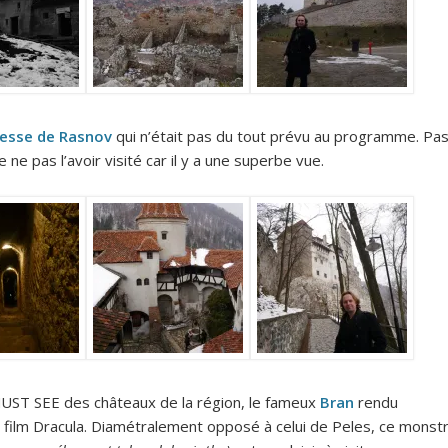
esse de Rasnov
qui n’était pas du tout prévu au programme. Pa
 ne pas l’avoir visité car il y a une superbe vue.
MUST SEE des châteaux de la région, le fameux
Bran
rendu
n film Dracula. Diamétralement opposé à celui de Peles, ce monst