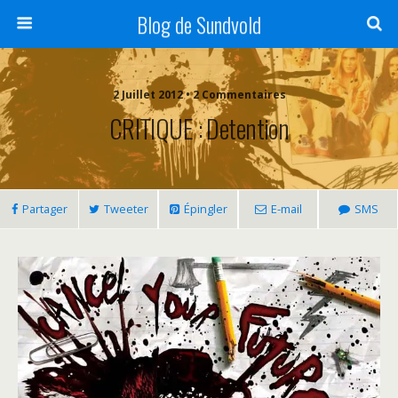
Blog de Sundvold
2 Juillet 2012 • 2 Commentaires
CRITIQUE : Detention
Partager
Tweeter
Épingler
E-mail
SMS