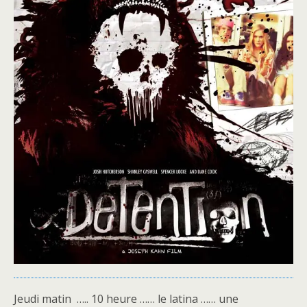
Jeudi matin ….. 10 heure …… le latina …… une