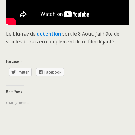
Le blu-ray de
detention
sort le 8 Aout, j’ai hâte de
voir les bonus en complément de ce film déjanté.
Partager :
Twitter
Facebook
WordPress:
chargement…