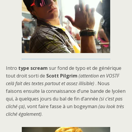
Intro
type scream
sur fond de typo et de générique
tout droit sorti de
Scott Pilgrim
(attention en VOSTF
celà fait des textes partout et assez illisible)
. Nous
faisons ensuite la connaissance d’une bande de lycéen
qui, à quelques jours du bal de fin d’année
(si c’est pas
cliché ça)
, vont faire fasse à un bogeyman
(au look très
cliché également)
.