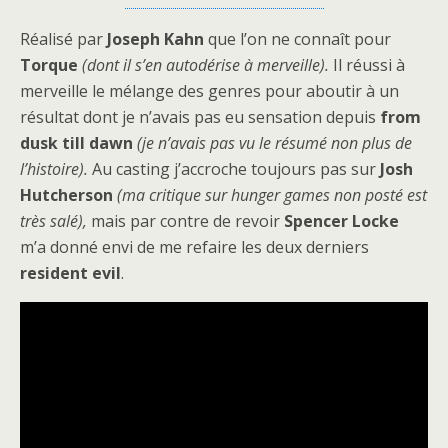
Réalisé par
Joseph Kahn
que l’on ne connaît pour
Torque
(dont il s’en autodérise à merveille).
Il réussi à
merveille le mélange des genres pour aboutir à un
résultat dont je n’avais pas eu sensation depuis
from
dusk till dawn
(je n’avais pas vu le résumé non plus de
l’histoire).
Au casting j’accroche toujours pas sur
Josh
Hutcherson
(ma critique sur hunger games non posté est
très salé),
mais par contre de revoir
Spencer Locke
m’a donné envi de me refaire les deux derniers
resident evil
.