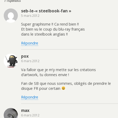
seb-le-« steelbook-fan »
5 mars 2012
Super graphisme !! Ca rend bien !!
Et bien vu le coup du blu-ray français
dans le steelbook anglais !!
Répondre
pox
6 mars 2012
Va falloir que je m’y mette sur les créations
d’artwork, tu donnes envie !
Fan de SB que nous sommes, obligés de prendre le
disque FR pour certain
Répondre
max
6 mars 2012