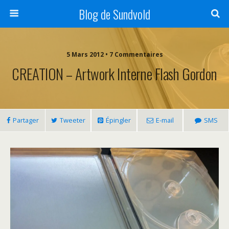
Blog de Sundvold
5 Mars 2012 • 7 Commentaires
CREATION – Artwork Interne Flash Gordon
Partager
Tweeter
Épingler
E-mail
SMS