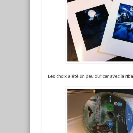
Les choix a été un peu dur car avec la rib