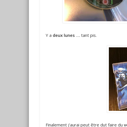
Y a
deux lunes
…. tant pis.
Finalement j’aurai peut être dut faire du
v