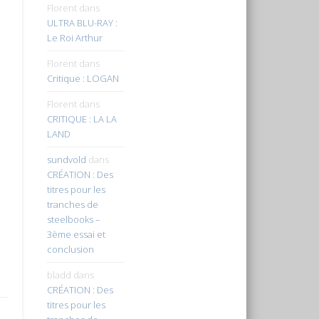
Florent
dans
ULTRA BLU-RAY :
Le Roi Arthur
Florent
dans
Critique : LOGAN
Florent
dans
CRITIQUE : LA LA
LAND
sundvold
dans
CRÉATION : Des
titres pour les
tranches de
steelbooks –
3ème essai et
conclusion
bladd
dans
CRÉATION : Des
titres pour les