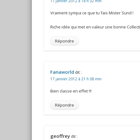
17 janvier 2012 à 18 h 32 min
Vraiment sympa ce que tu fais Mister Sund !
Riche idée qui met en valeur une bonne Collec
Répondre
Fanaworld
dit :
17 janvier 2012 à 21 h 08 min
Bien classe en effet !!!
Répondre
geoffrey
dit :