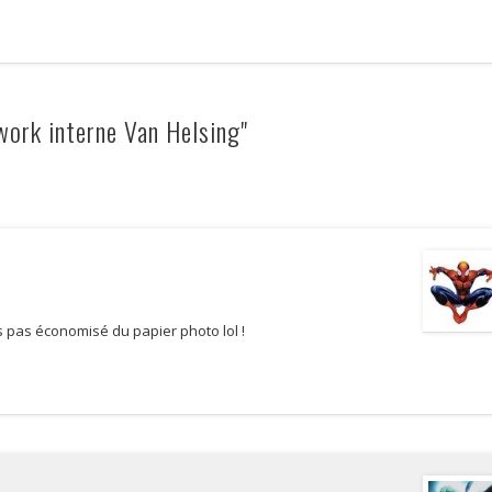
ork interne Van Helsing"
s pas économisé du papier photo lol !