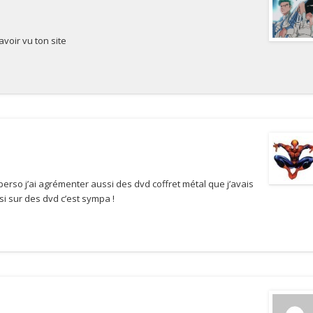
avoir vu ton site
 perso j’ai agrémenter aussi des dvd coffret métal que j’avais
i sur des dvd c’est sympa !