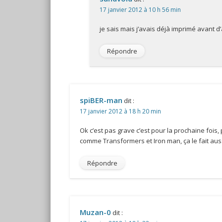
17 janvier 2012 à 10 h 56 min
je sais mais j’avais déjà imprimé avant d’
Répondre
spiBER-man
dit :
17 janvier 2012 à 18 h 20 min
Ok c’est pas grave c’est pour la prochaine fois,
comme Transformers et Iron man, ça le fait auss
Répondre
Muzan-0
dit :