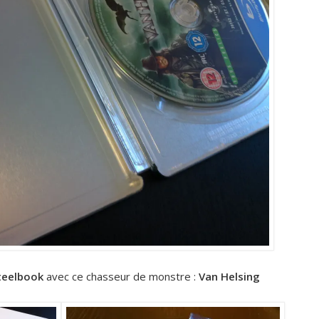
teelbook
avec ce chasseur de monstre :
Van Helsing