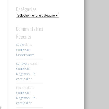
Catégories
Catégories
Commentaires
Récents
cable
dans
CRITIQUE :
UnderWater
sundvold
dans
CRITIQUE :
Kingsman – le
cercle d’or
Florent
dans
CRITIQUE :
Kingsman – le
cercle d’or
s