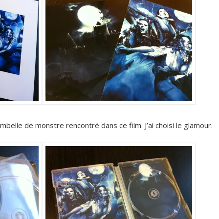
ambelle de monstre rencontré dans ce film. J’ai choisi le glamour.