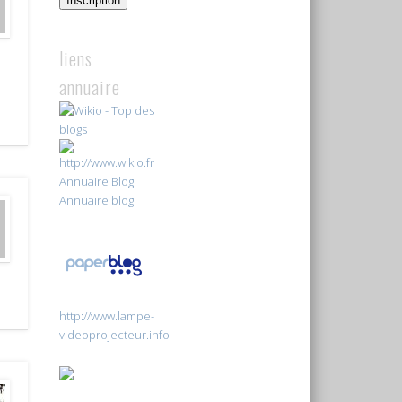
Inscription
liens
annuaire
Annuaire Blog
Annuaire blog
http://www.lampe-
videoprojecteur.info