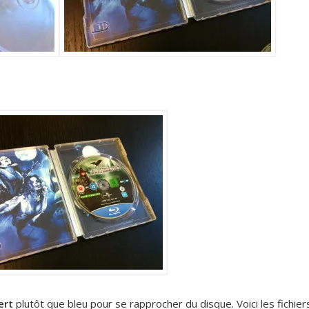
ert
plutôt que bleu pour se rapprocher du disque. Voici les fichier