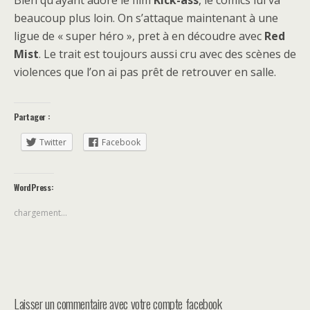
Bien qu’ayant adoré le film
Kick-ass
, le comics lui va
beaucoup plus loin. On s’attaque maintenant à une
ligue de « super héro », pret à en découdre avec
Red
Mist
. Le trait est toujours aussi cru avec des scènes de
violences que l’on ai pas prêt de retrouver en salle.
Partager :
Twitter
Facebook
WordPress:
chargement…
Laisser un commentaire avec votre compte facebook