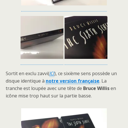
Sortit en exclu zavvi(
ICI
), ce sixième sens possède un
disque identique à
notre version française
. La
tranche est loupée avec une tête de
Bruce Willis
en
icône mise trop haut sur la partie basse.