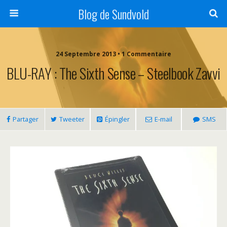
Blog de Sundvold
24 Septembre 2013 • 1 Commentaire
BLU-RAY : The Sixth Sense – Steelbook Zavvi
Partager
Tweeter
Épingler
E-mail
SMS