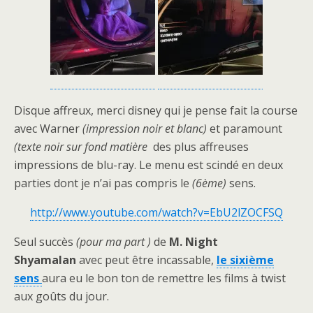
Disque affreux, merci disney qui je pense fait la course
avec Warner
(impression noir et blanc)
et paramount
(texte noir sur fond matière
des plus affreuses
impressions de blu-ray. Le menu est scindé en deux
parties dont je n’ai pas compris le
(6ème)
sens.
http://www.youtube.com/watch?v=EbU2lZOCFSQ
Seul succès
(pour ma part )
de
M. Night
Shyamalan
avec peut être incassable,
le sixième
sens
aura eu le bon ton de remettre les films à twist
aux goûts du jour.