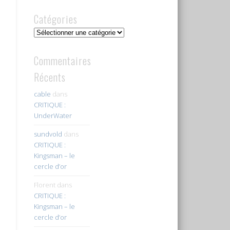
Catégories
Catégories
Commentaires
Récents
cable
dans
CRITIQUE :
UnderWater
sundvold
dans
CRITIQUE :
Kingsman – le
cercle d’or
Florent
dans
CRITIQUE :
Kingsman – le
cercle d’or