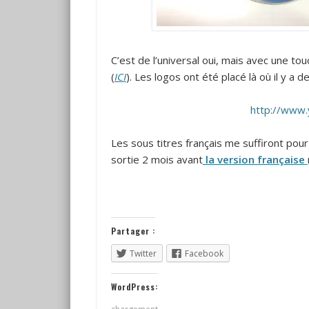
C’est de l’universal oui, mais avec une to
(
ICI
). Les logos ont été placé là où il y a de
http://www
Les sous titres français me suffiront pou
sortie 2 mois avant
la version française
Partager :
Twitter
Facebook
WordPress: