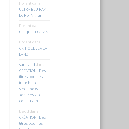
Florent
dans
ULTRA BLU-RAY :
Le Roi Arthur
Florent
dans
Critique : LOGAN
Florent
dans
CRITIQUE : LA LA
LAND
sundvold
dans
CRÉATION : Des
titres pour les
tranches de
steelbooks –
3ème essai et
conclusion
bladd
dans
CRÉATION : Des
titres pour les