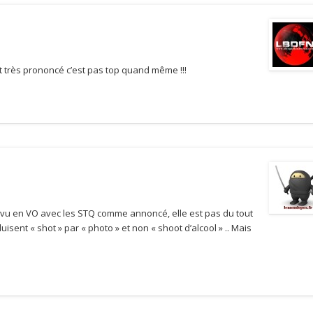
est très prononcé c’est pas top quand même !!!
ir vu en VO avec les STQ comme annoncé, elle est pas du tout
isent « shot » par « photo » et non « shoot d’alcool » .. Mais