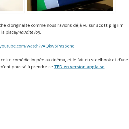
uche d’originalité comme nous l’avions déjà vu sur
scott pilgrim
 la place
(maudite loi)
.
.youtube.com/watch?v=Qkw5Pas5enc
r cette comédie loupée au cinéma, et le fait du steelbook et d’une
m’ont poussé à prendre ce
TED en version anglaise
.