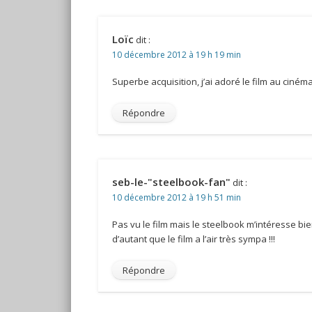
Loïc
dit :
10 décembre 2012 à 19 h 19 min
Superbe acquisition, j’ai adoré le film au ciném
Répondre
seb-le-"steelbook-fan"
dit :
10 décembre 2012 à 19 h 51 min
Pas vu le film mais le steelbook m’intéresse bi
d’autant que le film a l’air très sympa !!!
Répondre