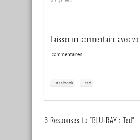
chargement…
Laisser un commentaire avec v
commentaires
steelbook
ted
6 Responses to "BLU-RAY : Ted"