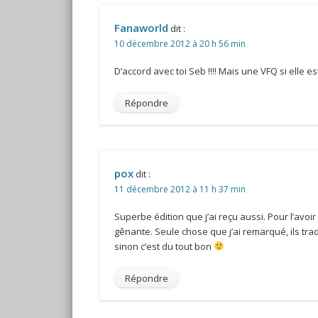
Fanaworld
dit :
10 décembre 2012 à 20 h 56 min
D’accord avec toi Seb !!!! Mais une VFQ si elle 
Répondre
pox
dit :
11 décembre 2012 à 11 h 37 min
Superbe édition que j’ai reçu aussi. Pour l’avo
gênante. Seule chose que j’ai remarqué, ils tradu
sinon c’est du tout bon
Répondre