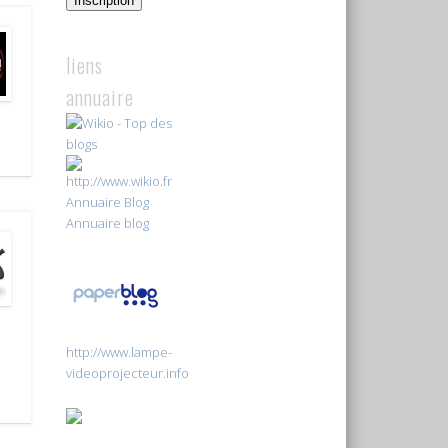
Inscription
liens
annuaire
Annuaire Blog
Annuaire blog
http://www.lampe-
videoprojecteur.info