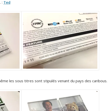
 :
Ted
même les sous titres sont stipulés venant du pays des caribous.