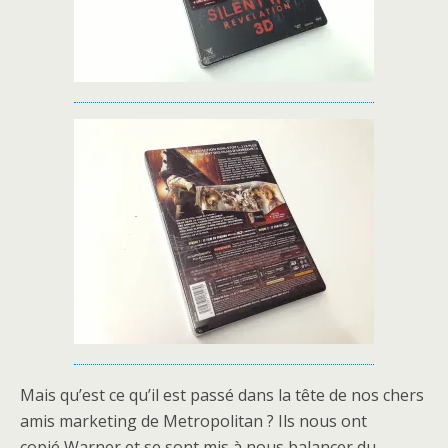
Mais qu’est ce qu’il est passé dans la tête de nos chers
amis marketing de Metropolitan ? Ils nous ont
copié Warner et se sont mis à nous balancer du