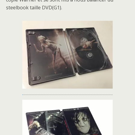
steelbook taille DVD(G1).