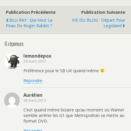
Publication Précédente
Publication Suivante
BLU-RAY : Qui Veut La
VIE DU BLOG : Départ Pour
Peau De Roger Rabbit ?
Legoland
6 réponses
lemondepox
28 mars 2013
Préférence pour le SB UK quand même
Répondre
Aurélien
28 mars 2013
C’est quand même bizarre qu’au moment où Warner
semble arrêter les G1 que Metropolitan se mette au
format DVD.
Répondre