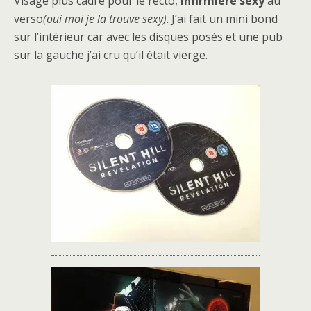
Visage plus cadré pour le recto,
infirmière sexy
au
verso
(oui moi je la trouve sexy)
. J’ai fait un mini bond
sur l’intérieur car avec les disques posés et une pub
sur la gauche j’ai cru qu’il était vierge.