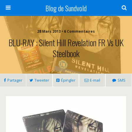
Blog de Sundvold
28 Mars 2013 • 6 Commentaires
BLU-RAY : Silent Hill Revelation FR Vs UK
Steelbook
Partager
Tweeter
Épingler
E-mail
SMS