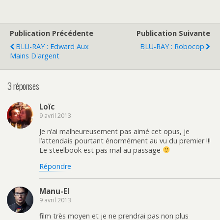
Publication Précédente
Publication Suivante
BLU-RAY : Edward Aux
BLU-RAY : Robocop
Mains D'argent
3 réponses
Loïc
9 avril 2013
Je n’ai malheureusement pas aimé cet opus, je
l’attendais pourtant énormément au vu du premier !!!
Le steelbook est pas mal au passage
Répondre
Manu-El
9 avril 2013
film très moyen et je ne prendrai pas non plus