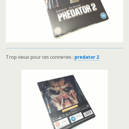
Trop vieux pour ces conneries :
predator 2