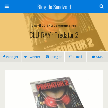
Blog de Sundvold
9 Avril 2013 • 3 Commentaires
BLU-RAY : Predator 2
Partager
Tweeter
Épingler
E-mail
SMS