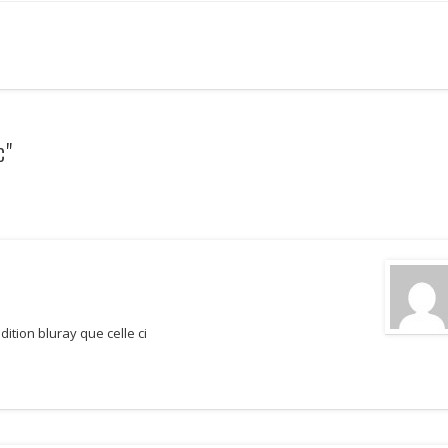
c"
dition bluray que celle ci