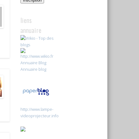
Inscription
liens
annuaire
Annuaire Blog
Annuaire blog
http://www.lampe-
videoprojecteur.info