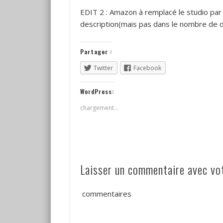
EDIT 2 : Amazon à remplacé le studio pa
description(mais pas dans le nombre de d
Partager :
Twitter
Facebook
WordPress:
chargement…
Laisser un commentaire avec v
commentaires