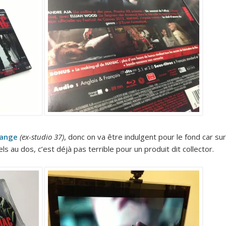
range
(ex-studio 37)
, donc on va être indulgent pour le fond car sur
els au dos, c’est déjà pas terrible pour un produit dit collector.