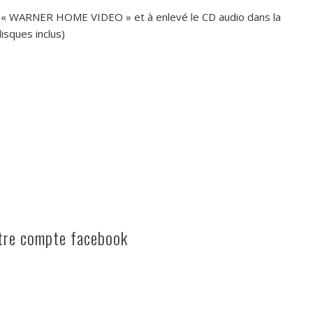
r « WARNER HOME VIDEO » et à enlevé le CD audio dans la
isques inclus)
otre compte facebook