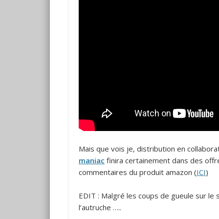
Mais que vois je, distribution en collabo
maniac
finira certainement dans des offre
commentaires du produit amazon (
ICI
)
EDIT : Malgré les coups de gueule sur le
l’autruche …..