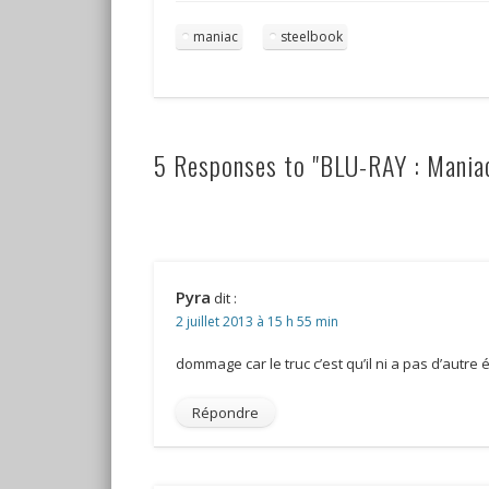
maniac
steelbook
5 Responses to "BLU-RAY : Mania
Pyra
dit :
2 juillet 2013 à 15 h 55 min
dommage car le truc c’est qu’il ni a pas d’autre é
Répondre