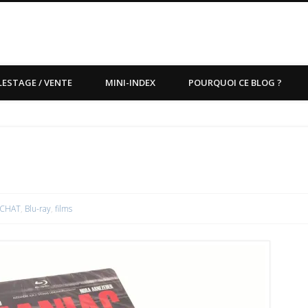
LESTAGE / VENTE
MINI-INDEX
POURQUOI CE BLOG ?
CHAT
,
Blu-ray
,
films