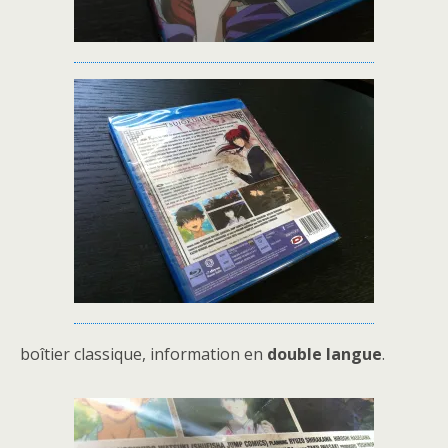
boîtier classique, information en
double langue
.