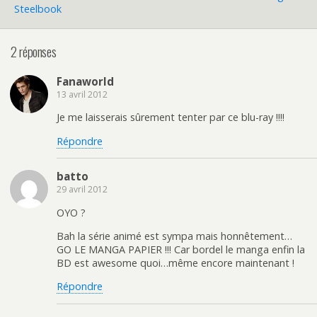
Steelbook
2 réponses
Fanaworld
13 avril 2012
Je me laisserais sûrement tenter par ce blu-ray !!!!
Répondre
batto
29 avril 2012
OYO ?
Bah la série animé est sympa mais honnêtement…
GO LE MANGA PAPIER !!! Car bordel le manga enfin la
BD est awesome quoi…même encore maintenant !
Répondre