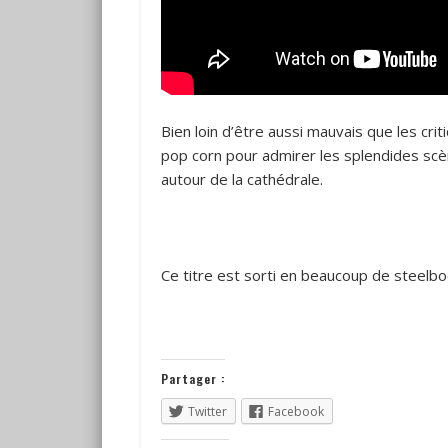
Bien loin d’être aussi mauvais que les cri
pop corn pour admirer les splendides sc
autour de la cathédrale.
Ce titre est sorti en beaucoup de steel
Partager :
Twitter
Facebook