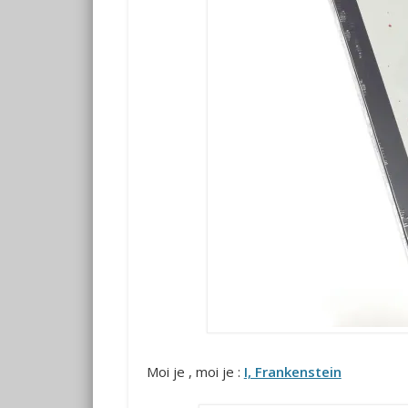
Moi je , moi je :
I, Frankenstein