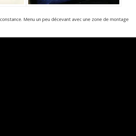
irconstance. Menu un peu décevant avec une zone de montage