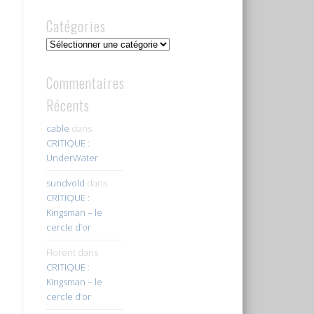
Catégories
Catégories
Commentaires
Récents
cable
dans
CRITIQUE :
UnderWater
sundvold
dans
CRITIQUE :
Kingsman – le
cercle d’or
Florent
dans
CRITIQUE :
Kingsman – le
cercle d’or