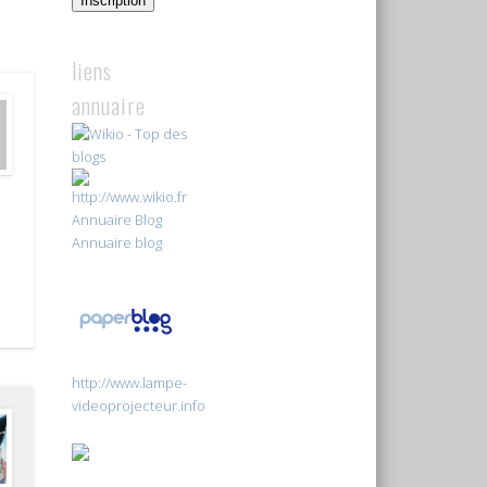
Inscription
liens
annuaire
Annuaire Blog
Annuaire blog
http://www.lampe-
videoprojecteur.info