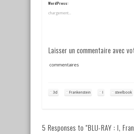
WordPress:
chargement…
Laisser un commentaire avec v
commentaires
3d
Frankenstein
I
steelbook
5 Responses to "BLU-RAY : I, Fran