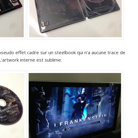
pseudo effet cadre sur un steelbook qui n’a aucune trace de
 L’artwork interne est sublime.