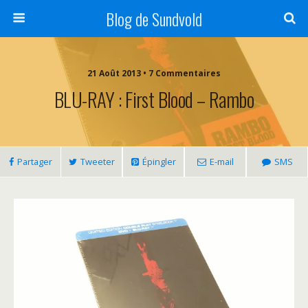
Blog de Sundvold
21 Août 2013 • 7 Commentaires
BLU-RAY : First Blood – Rambo
Partager
Tweeter
Épingler
E-mail
SMS