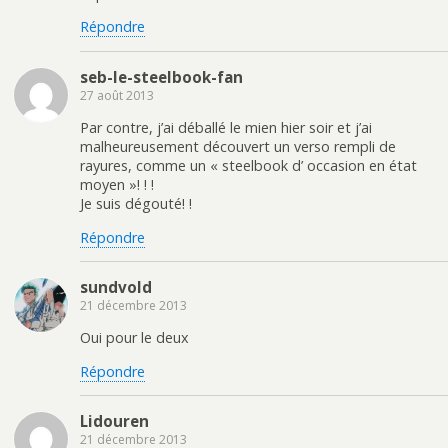
Répondre
seb-le-steelbook-fan
27 août 2013
Par contre, j’ai déballé le mien hier soir et j’ai
malheureusement découvert un verso rempli de
rayures, comme un « steelbook d’ occasion en état
moyen »! ! !
Je suis dégouté! !
Répondre
sundvold
21 décembre 2013
Oui pour le deux
Répondre
Lidouren
21 décembre 2013