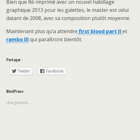
Bien que Ré-imprimé avec un nouvel habillage
graphique 2013 pour les galettes, le master est celui
datant de 2008, avec sa composition plutôt moyenne.
Maintenant plus qu’a attendre
first blood part II
et
rambo III
qui paraîtront bientôt.
Partager :
Twitter
Facebook
WordPress:
chargement…