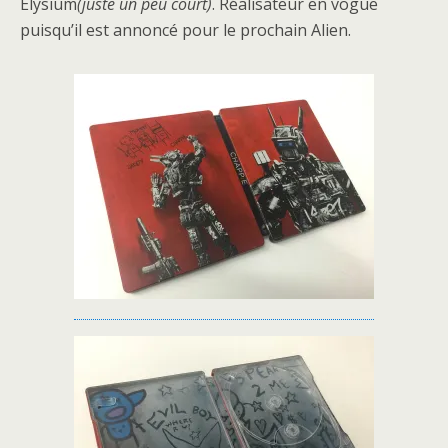
Elysium
(juste un peu court)
. Réalisateur en vogue
puisqu’il est annoncé pour le prochain Alien.