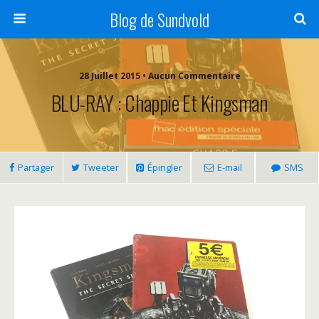
Blog de Sundvold
28 Juillet 2015 • Aucun Commentaire
BLU-RAY : Chappie Et Kingsman
Partager
Tweeter
Épingler
E-mail
SMS