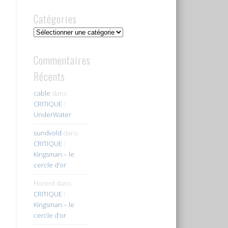
Catégories
Catégories
Commentaires
Récents
cable
dans
CRITIQUE :
UnderWater
sundvold
dans
CRITIQUE :
Kingsman – le
cercle d’or
Florent
dans
CRITIQUE :
Kingsman – le
cercle d’or