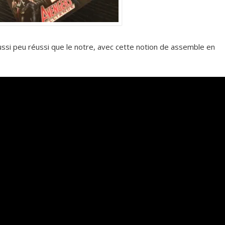
ssi peu réussi que le notre, avec cette notion de assemble en