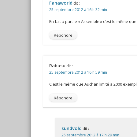
Fanaworld
dit :
25 septembre 2012 à 16 h 32 min
En fait à part le « Assemble » c’est le même que
Répondre
Rabusu
dit :
25 septembre 2012 à 16 h 59 min
C est le même que Auchan limité a 2000 exempl
Répondre
sundvold
dit :
25 septembre 2012 à 17 h 29 min