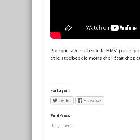
Pourquoi avoir attendu le HMV, parce que
et le steelbook le moins cher était chez e
Partager :
Twitter
Facebook
WordPress:
chargement…