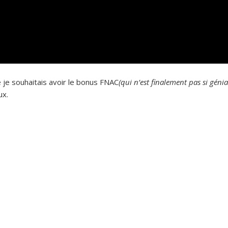
 je souhaitais avoir le bonus FNAC
(qui n’est finalement pas si génia
ux.