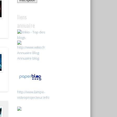
Inscription
liens
annuaire
Annuaire Blog
Annuaire blog
http://www.lampe-
videoprojecteur.info