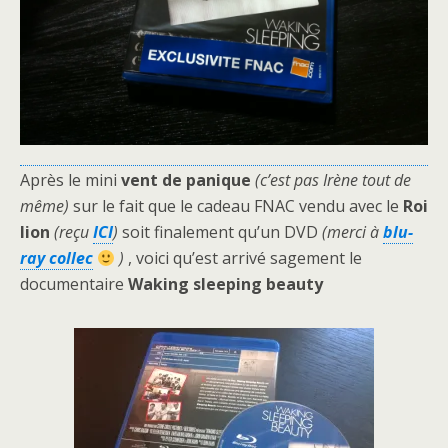
Après le mini
vent de panique
(c’est pas Irène tout de
même)
sur le fait que le cadeau FNAC vendu avec le
Roi
lion
(reçu
ICI
)
soit finalement qu’un DVD
(merci à
blu-
ray collec
)
, voici qu’est arrivé sagement le
documentaire
Waking sleeping beauty