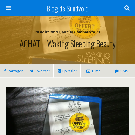
Blog de Sundvold
29 Août 2011 • Aucun Commentaire
ACHAT – Waking Sleeping Beauty
Partager
Tweeter
Épingler
E-mail
SMS