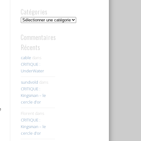
Catégories
Catégories
Commentaires
Récents
cable
dans
CRITIQUE :
UnderWater
sundvold
dans
CRITIQUE :
Kingsman – le
cercle d’or
e
Florent
dans
CRITIQUE :
Kingsman – le
cercle d’or