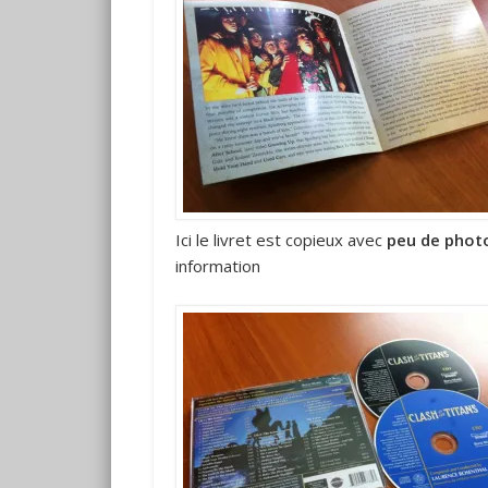
Ici le livret est copieux avec
peu de phot
information