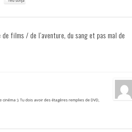
red sonja
e films / de l’aventure, du sang et pas mal de
de cinéma :). Tu dois avoir des étagères remplies de DVD,