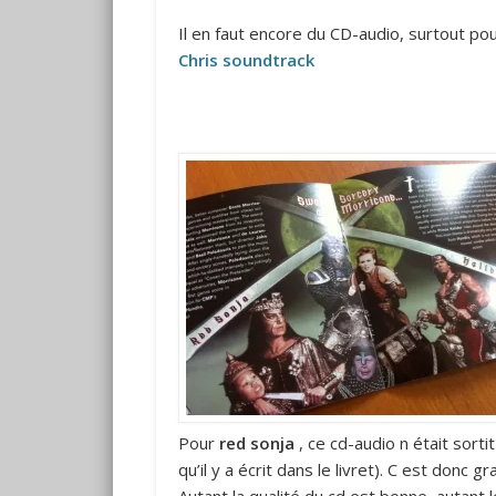
Il en faut encore du CD-audio, surtout p
Chris soundtrack
Pour
red sonja
, ce cd-audio n était sort
qu’il y a écrit dans le livret). C est donc 