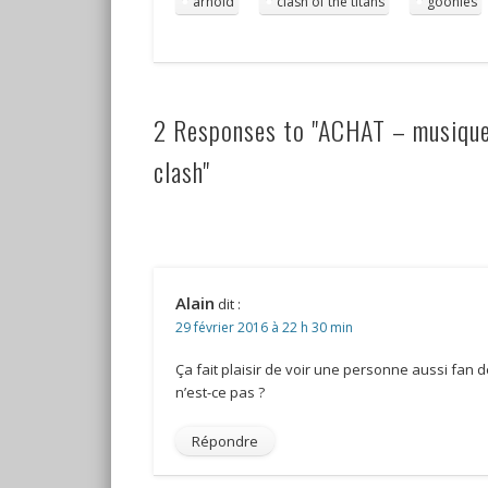
arnold
clash of the titans
goonies
2 Responses to "ACHAT – musique d
clash"
Alain
dit :
29 février 2016 à 22 h 30 min
Ça fait plaisir de voir une personne aussi fan 
n’est-ce pas ?
Répondre