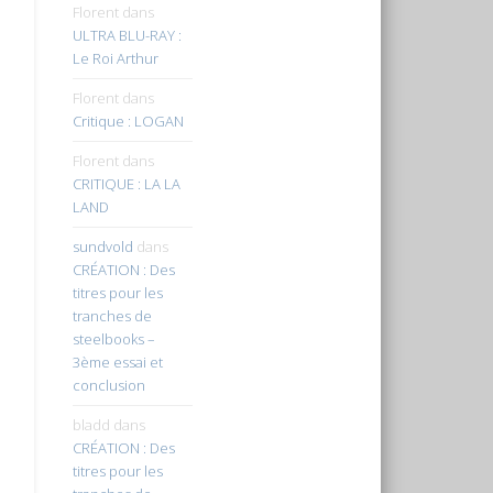
Florent
dans
ULTRA BLU-RAY :
Le Roi Arthur
Florent
dans
Critique : LOGAN
Florent
dans
CRITIQUE : LA LA
LAND
sundvold
dans
CRÉATION : Des
titres pour les
tranches de
steelbooks –
3ème essai et
conclusion
bladd
dans
CRÉATION : Des
titres pour les