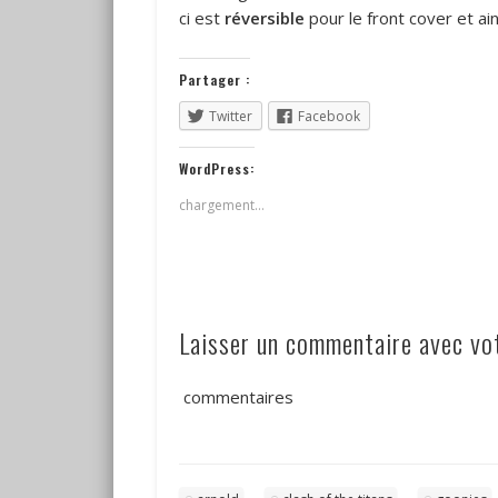
ci est
réversible
pour le front cover et ain
Partager :
Twitter
Facebook
WordPress:
chargement…
Laisser un commentaire avec v
commentaires