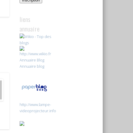
Inscription
liens
annuaire
Annuaire Blog
Annuaire blog
http://www.lampe-
videoprojecteur.info