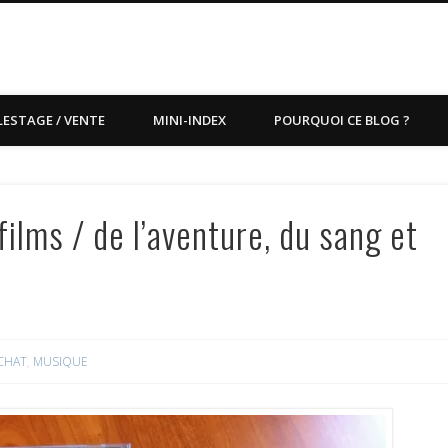
LESTAGE / VENTE
MINI-INDEX
POURQUOI CE BLOG ?
lms / de l’aventure, du sang et
CHAT
,
MUSIQUE