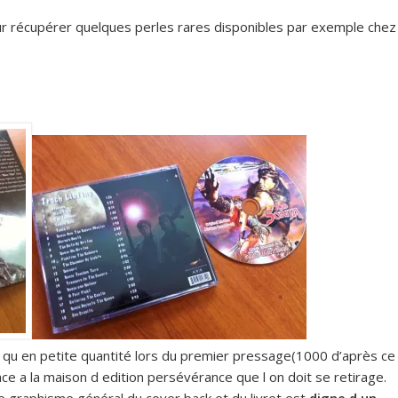
our récupérer quelques perles rares disponibles par exemple chez
it qu en petite quantité lors du premier pressage(1000 d’après ce
grace a la maison d edition persévérance que l on doit se retirage.