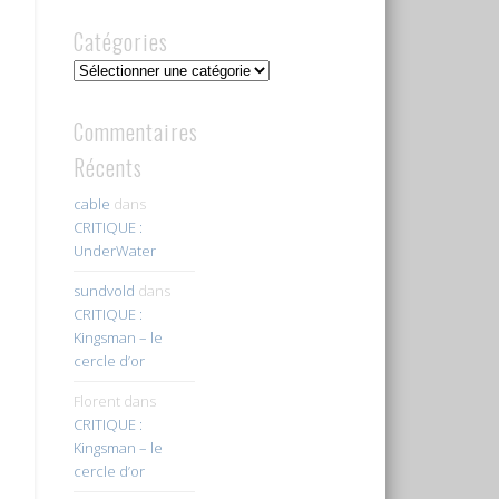
Catégories
Catégories
Commentaires
Récents
cable
dans
CRITIQUE :
UnderWater
sundvold
dans
CRITIQUE :
Kingsman – le
cercle d’or
Florent
dans
CRITIQUE :
Kingsman – le
cercle d’or