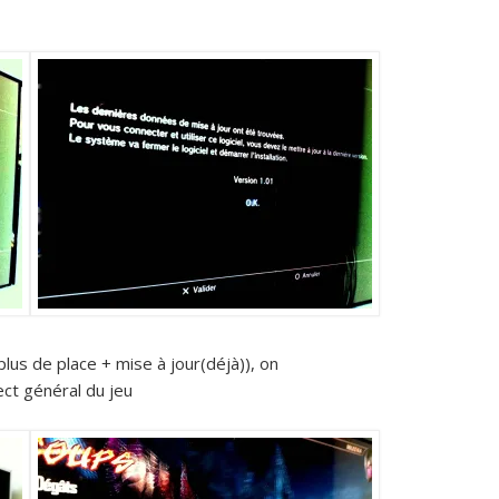
plus de place + mise à jour(déjà)), on
ect général du jeu