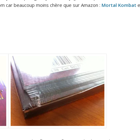
y.com car beaucoup moins chère que sur Amazon :
Mortal Kombat
e