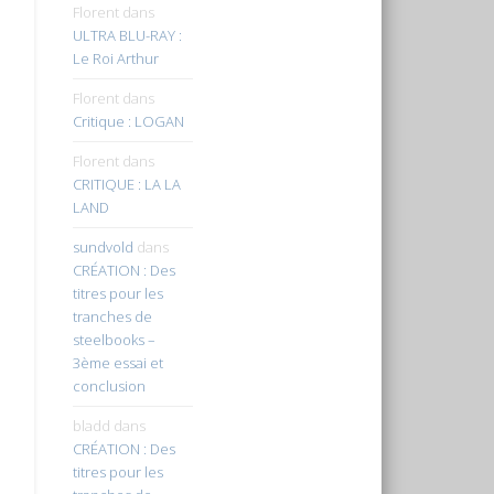
Florent
dans
ULTRA BLU-RAY :
Le Roi Arthur
Florent
dans
Critique : LOGAN
Florent
dans
CRITIQUE : LA LA
LAND
sundvold
dans
CRÉATION : Des
titres pour les
tranches de
steelbooks –
3ème essai et
conclusion
bladd
dans
CRÉATION : Des
titres pour les