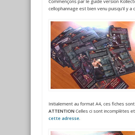
Commençons par le guide version Kollector
cellophannage est bien venu puisqu’il y a 
Initialement au format A4, ces fiches son
ATTENTION
Celles ci sont incomplètes et
cette adresse
.