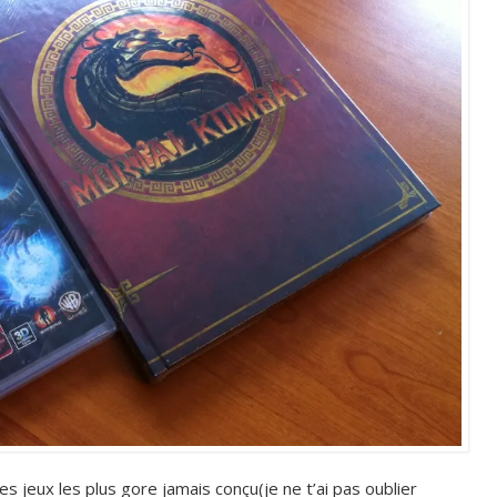
es jeux les plus gore jamais conçu(je ne t’ai pas oublier