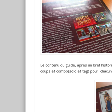
Le contenu du guide, après un bref histori
coups et combo(solo et tag) pour chacu