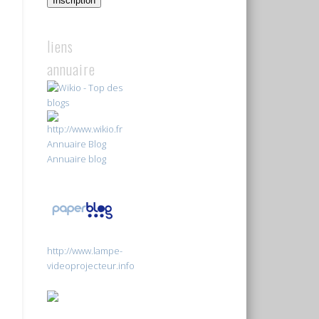
Inscription
liens
annuaire
Annuaire Blog
Annuaire blog
http://www.lampe-
videoprojecteur.info