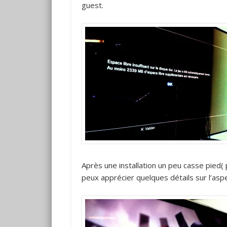
guest.
Après une installation un peu casse pied( 
peux apprécier quelques détails sur l’asp