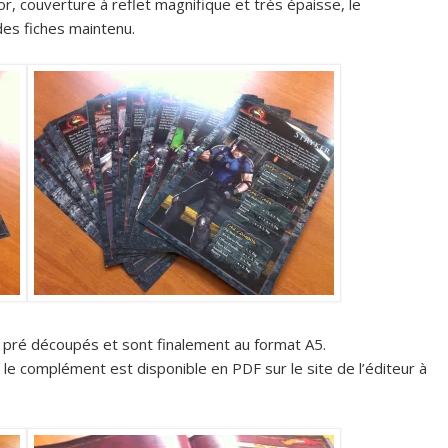
, couverture à reflet magnifique et très épaisse, le
des fiches maintenu.
t pré découpés et sont finalement au format A5.
 le complément est disponible en PDF sur le site de l’éditeur à